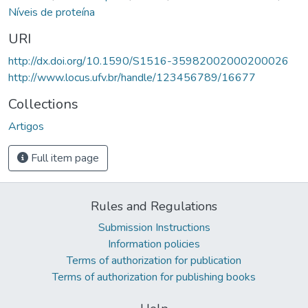
Níveis de proteína
URI
http://dx.doi.org/10.1590/S1516-35982002000200026
http://www.locus.ufv.br/handle/123456789/16677
Collections
Artigos
Full item page
Rules and Regulations
Submission Instructions
Information policies
Terms of authorization for publication
Terms of authorization for publishing books