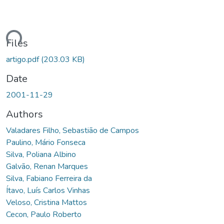
ding...
Files
artigo.pdf
(203.03 KB)
Date
2001-11-29
Authors
Valadares Filho, Sebastião de Campos
Paulino, Mário Fonseca
Silva, Poliana Albino
Galvão, Renan Marques
Silva, Fabiano Ferreira da
Ítavo, Luís Carlos Vinhas
Veloso, Cristina Mattos
Cecon, Paulo Roberto