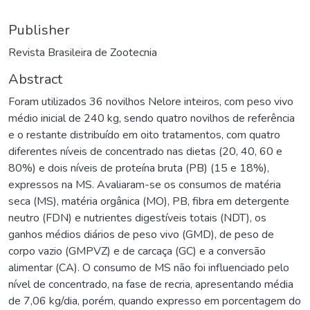
Publisher
Revista Brasileira de Zootecnia
Abstract
Foram utilizados 36 novilhos Nelore inteiros, com peso vivo
médio inicial de 240 kg, sendo quatro novilhos de referência
e o restante distribuído em oito tratamentos, com quatro
diferentes níveis de concentrado nas dietas (20, 40, 60 e
80%) e dois níveis de proteína bruta (PB) (15 e 18%),
expressos na MS. Avaliaram-se os consumos de matéria
seca (MS), matéria orgânica (MO), PB, fibra em detergente
neutro (FDN) e nutrientes digestíveis totais (NDT), os
ganhos médios diários de peso vivo (GMD), de peso de
corpo vazio (GMPVZ) e de carcaça (GC) e a conversão
alimentar (CA). O consumo de MS não foi influenciado pelo
nível de concentrado, na fase de recria, apresentando média
de 7,06 kg/dia, porém, quando expresso em porcentagem do