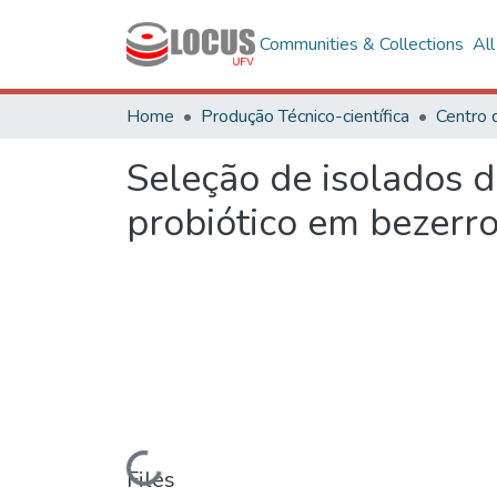
Communities & Collections
Al
Home
Produção Técnico-científica
Centro 
Seleção de isolados d
probiótico em bezerr
Loading...
Files