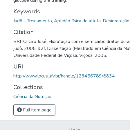
glucose during the training.
Keywords
Judô – Treinamento
,
Aptidão física do atleta
,
Desidratação
Citation
BRITO, Ciro José. Hidratação com e sem carboidratos dur
judô. 2005. 92f. Dissertação (Mestrado em Ciência da Nut
Universidade Federal de Viçosa, Viçosa. 2005.
URI
http://www.locus.ufv.br/handle/123456789/8834
Collections
Ciência da Nutrição
Full item page