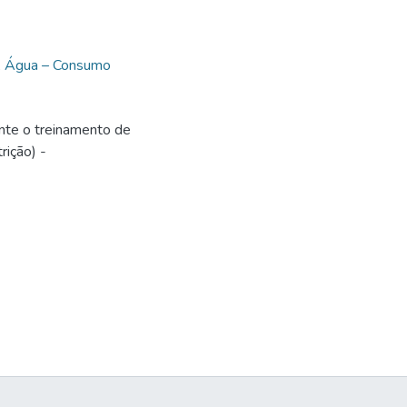
,
Água – Consumo
ante o treinamento de
rição) -