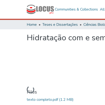
Communities & Collections
Al
Home
Teses e Dissertações
Hidratação com e sem
Loading...
Files
texto completo.pdf
(1.2 MB)