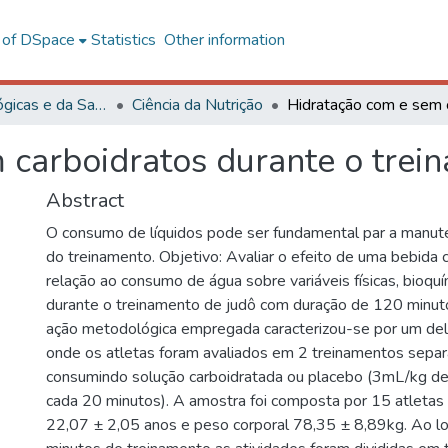
l of DSpace
Statistics
Other information
Ciências Biológicas e da Saúde
Ciência da Nutrição
 carboidratos durante o trei
Abstract
O consumo de líquidos pode ser fundamental par a manut
do treinamento. Objetivo: Avaliar o efeito de uma bebida
relação ao consumo de água sobre variáveis físicas, bioquí
durante o treinamento de judô com duração de 120 minut
ação metodológica empregada caracterizou-se por um del
onde os atletas foram avaliados em 2 treinamentos separ
consumindo solução carboidratada ou placebo (3mL/kg de
cada 20 minutos). A amostra foi composta por 15 atleta
22,07 ± 2,05 anos e peso corporal 78,35 ± 8,89kg. Ao 