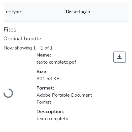
dc.type
Dissertação
Files
Original bundle
Now showing
1 - 1 of 1
Name:
texto completo.pdf
Size:
801.53 KB
Format:
Loading...
Adobe Portable Document
Format
Description:
texto completo