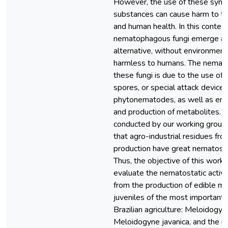
However, the use of these synth
substances can cause harm to t
and human health. In this context
nematophagous fungi emerge as
alternative, without environment
harmless to humans. The nematic
these fungi is due to the use of 
spores, or special attack devices
phytonematodes, as well as enz
and production of metabolites. 
conducted by our working grou
that agro-industrial residues f
production have great nematostat
Thus, the objective of this work
evaluate the nematostatic activi
from the production of edible 
juveniles of the most important
Brazilian agriculture: Meloidogyn
Meloidogyne javanica, and the 