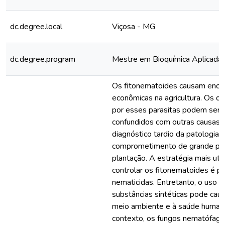
dc.degree.local
Viçosa - MG
dc.degree.program
Mestre em Bioquímica Aplicada
Os fitonematoides causam eno
econômicas na agricultura. Os d
por esses parasitas podem ser 
confundidos com outras causas,
diagnóstico tardio da patologia 
comprometimento de grande pa
plantação. A estratégia mais util
controlar os fitonematoides é p
nematicidas. Entretanto, o uso 
substâncias sintéticas pode caus
meio ambiente e à saúde human
contexto, os fungos nematófag