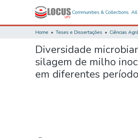
Communities & Collections
Al
Home
Teses e Dissertações
Ciências Agrá
Diversidade microbian
silagem de milho inoc
em diferentes perío