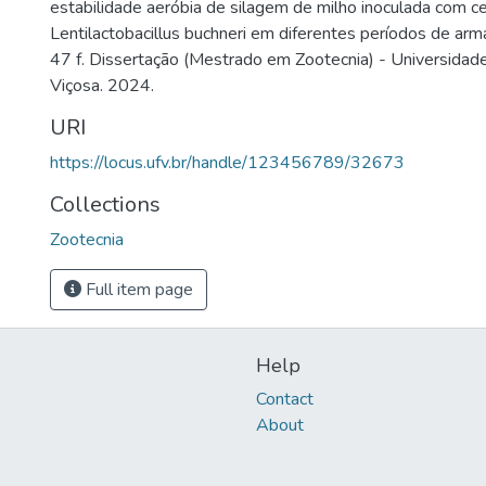
estabilidade aeróbia de silagem de milho inoculada com c
Lentilactobacillus buchneri em diferentes períodos de a
47 f. Dissertação (Mestrado em Zootecnia) - Universidade
Viçosa. 2024.
URI
https://locus.ufv.br/handle/123456789/32673
Collections
Zootecnia
Full item page
Help
Contact
About