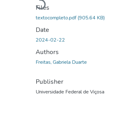
Loading...
Files
textocompleto.pdf
(905.64 KB)
Date
2024-02-22
Authors
Freitas, Gabriela Duarte
Publisher
Universidade Federal de Viçosa