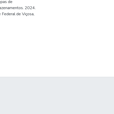
epas de
rmazenamentos. 2024.
 Federal de Viçosa,