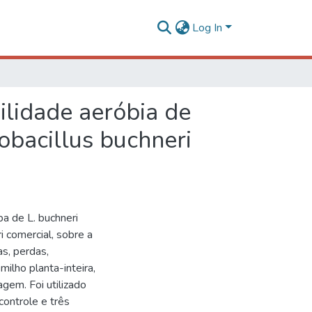
Log In
ilidade aeróbia de
obacillus buchneri
pa de L. buchneri
i comercial, sobre a
as, perdas,
ilho planta-inteira,
gem. Foi utilizado
controle e três