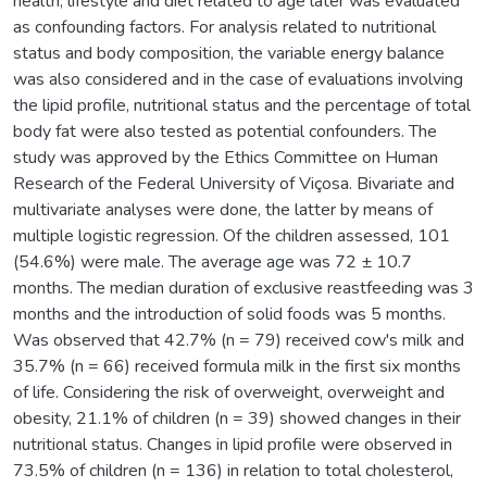
health, lifestyle and diet related to age later was evaluated
as confounding factors. For analysis related to nutritional
status and body composition, the variable energy balance
was also considered and in the case of evaluations involving
the lipid profile, nutritional status and the percentage of total
body fat were also tested as potential confounders. The
study was approved by the Ethics Committee on Human
Research of the Federal University of Viçosa. Bivariate and
multivariate analyses were done, the latter by means of
multiple logistic regression. Of the children assessed, 101
(54.6%) were male. The average age was 72 ± 10.7
months. The median duration of exclusive reastfeeding was 3
months and the introduction of solid foods was 5 months.
Was observed that 42.7% (n = 79) received cow's milk and
35.7% (n = 66) received formula milk in the first six months
of life. Considering the risk of overweight, overweight and
obesity, 21.1% of children (n = 39) showed changes in their
nutritional status. Changes in lipid profile were observed in
73.5% of children (n = 136) in relation to total cholesterol,