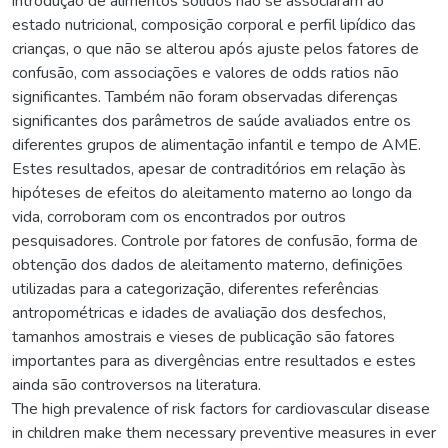
introdução de alimentos sólidos não se associaram ao
estado nutricional, composição corporal e perfil lipídico das
crianças, o que não se alterou após ajuste pelos fatores de
confusão, com associações e valores de odds ratios não
significantes. Também não foram observadas diferenças
significantes dos parâmetros de saúde avaliados entre os
diferentes grupos de alimentação infantil e tempo de AME.
Estes resultados, apesar de contraditórios em relação às
hipóteses de efeitos do aleitamento materno ao longo da
vida, corroboram com os encontrados por outros
pesquisadores. Controle por fatores de confusão, forma de
obtenção dos dados de aleitamento materno, definições
utilizadas para a categorização, diferentes referências
antropométricas e idades de avaliação dos desfechos,
tamanhos amostrais e vieses de publicação são fatores
importantes para as divergências entre resultados e estes
ainda são controversos na literatura.
The high prevalence of risk factors for cardiovascular disease
in children make them necessary preventive measures in ever