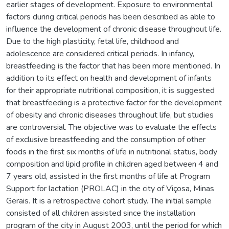
earlier stages of development. Exposure to environmental
factors during critical periods has been described as able to
influence the development of chronic disease throughout life.
Due to the high plasticity, fetal life, childhood and
adolescence are considered critical periods. In infancy,
breastfeeding is the factor that has been more mentioned. In
addition to its effect on health and development of infants
for their appropriate nutritional composition, it is suggested
that breastfeeding is a protective factor for the development
of obesity and chronic diseases throughout life, but studies
are controversial. The objective was to evaluate the effects
of exclusive breastfeeding and the consumption of other
foods in the first six months of life in nutritional status, body
composition and lipid profile in children aged between 4 and
7 years old, assisted in the first months of life at Program
Support for lactation (PROLAC) in the city of Viçosa, Minas
Gerais. It is a retrospective cohort study. The initial sample
consisted of all children assisted since the installation
program of the city in August 2003, until the period for which