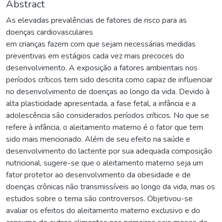
Abstract
As elevadas prevalências de fatores de risco para as
doenças cardiovasculares
em crianças fazem com que sejam necessárias medidas
preventivas em estágios cada vez mais precoces do
desenvolvimento. A exposição a fatores ambientais nos
períodos críticos tem sido descrita como capaz de influenciar
no desenvolvimento de doenças ao longo da vida. Devido à
alta plasticidade apresentada, a fase fetal, a infância e a
adolescência são considerados períodos críticos. No que se
refere à infância, o aleitamento materno é o fator que tem
sido mais mencionado. Além de seu efeito na saúde e
desenvolvimento do lactente por sua adequada composição
nutricional, sugere-se que o aleitamento materno seja um
fator protetor ao desenvolvimento da obesidade e de
doenças crônicas não transmissíveis ao longo da vida, mas os
estudos sobre o tema são controversos. Objetivou-se
avaliar os efeitos do aleitamento materno exclusivo e do