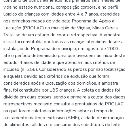
consumo de outros alimentos nos primeiros seis meses de
vida no estado nutricional, composição corporal e no perfil
lipídico de crianças com idades entre 4 e 7 anos, atendidas
nos primeiros meses de vida pelo Programa de Apoio à
Lactação (PROLAC) no município de Viçosa, Minas Gerais.
Trata-se de um estudo de coorte retrospectiva. A amostra
inicial foi constituída por todas as crianças atendidas desde a
instalação do Programa do município, em agosto de 2003,
até o período determinado para que tivessem, ao início deste
estudo, 4 anos de idade e que atendiam aos critérios de
inclusão (n=256). Considerando as perdas por não localização
e aquelas devido aos critérios de exclusão que foram
considerados após a localização dos domicílios, a amostra
final foi constituída por 185 crianças. A coleta de dados foi
dividida em duas etapas, sendo a primeira a coleta dos dados
retrospectivos mediante consulta a prontuários do PROLAC,
na qual foram coletadas informações sobre o tempo de
aleitamento materno exclusivo (AME), a idade de introdução
de alimentos sólidos e o consumo dos substitutos do leite