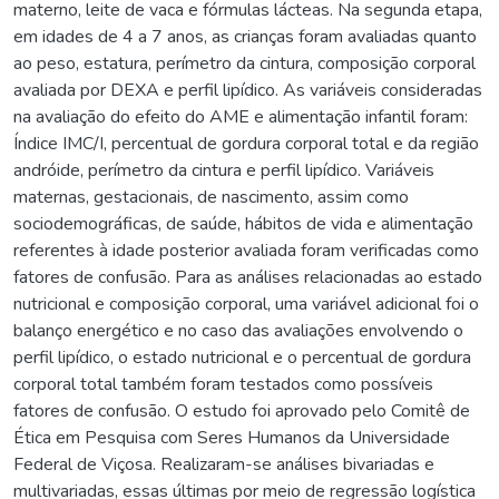
materno, leite de vaca e fórmulas lácteas. Na segunda etapa,
em idades de 4 a 7 anos, as crianças foram avaliadas quanto
ao peso, estatura, perímetro da cintura, composição corporal
avaliada por DEXA e perfil lipídico. As variáveis consideradas
na avaliação do efeito do AME e alimentação infantil foram:
Índice IMC/I, percentual de gordura corporal total e da região
andróide, perímetro da cintura e perfil lipídico. Variáveis
maternas, gestacionais, de nascimento, assim como
sociodemográficas, de saúde, hábitos de vida e alimentação
referentes à idade posterior avaliada foram verificadas como
fatores de confusão. Para as análises relacionadas ao estado
nutricional e composição corporal, uma variável adicional foi o
balanço energético e no caso das avaliações envolvendo o
perfil lipídico, o estado nutricional e o percentual de gordura
corporal total também foram testados como possíveis
fatores de confusão. O estudo foi aprovado pelo Comitê de
Ética em Pesquisa com Seres Humanos da Universidade
Federal de Viçosa. Realizaram-se análises bivariadas e
multivariadas, essas últimas por meio de regressão logística