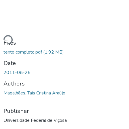
Loading...
Files
texto completo.pdf
(1.92 MB)
Date
2011-08-25
Authors
Magalhães, Taís Cristina Araújo
Publisher
Universidade Federal de Viçosa