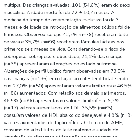
múltipla. Das crianças avaliadas, 101 (54,6%) eram do sexo
masculino. A idade média foi de 72 ± 10,7 meses. A
mediana do tempo de amamentação exclusiva foi de 3
meses e de idade de introdução de alimentos sólidos foi de
5 meses. Observou-se que 42,7% (n=79) receberam leite
de vaca e 35,7% (n=66) receberam fórmulas lácteas nos
primeiros seis meses de vida. Considerando-se o risco de
sobrepeso, sobrepeso e obesidade, 21,1% das crianças
(n=39) apresentaram alterações do estado nutricional.
Alterações de perfil lipídico foram observadas em 73,5%
das crianças (n=136) em relação ao colesterol total, sendo
que 27,0% (n=50) apresentaram valores limítrofes e 46,5%
(n=86) aumentados. Com relação aos demais parâmetros,
46,5% (n=86) apresentaram valores limítrofes e 9,2%
(n=17) valores aumentados de LDL, 35,5% (n=65)
possuíam valores de HDL abaixo do desejável e 4,9% (n=9)
valores aumentados de triglicerídeos. O tempo de AME,
consumo de substitutos do leite materno e a idade de