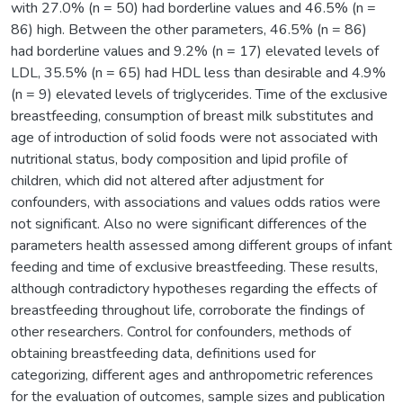
with 27.0% (n = 50) had borderline values and 46.5% (n =
86) high. Between the other parameters, 46.5% (n = 86)
had borderline values and 9.2% (n = 17) elevated levels of
LDL, 35.5% (n = 65) had HDL less than desirable and 4.9%
(n = 9) elevated levels of triglycerides. Time of the exclusive
breastfeeding, consumption of breast milk substitutes and
age of introduction of solid foods were not associated with
nutritional status, body composition and lipid profile of
children, which did not altered after adjustment for
confounders, with associations and values odds ratios were
not significant. Also no were significant differences of the
parameters health assessed among different groups of infant
feeding and time of exclusive breastfeeding. These results,
although contradictory hypotheses regarding the effects of
breastfeeding throughout life, corroborate the findings of
other researchers. Control for confounders, methods of
obtaining breastfeeding data, definitions used for
categorizing, different ages and anthropometric references
for the evaluation of outcomes, sample sizes and publication