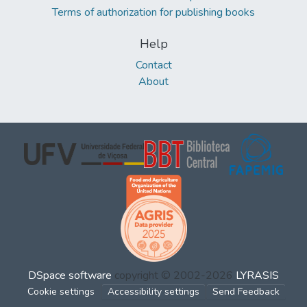
Terms of authorization for publishing books
Help
Contact
About
DSpace software
copyright © 2002-2026
LYRASIS
Cookie settings
Accessibility settings
Send Feedback