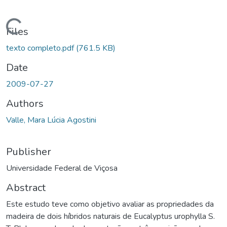
ading...
Files
texto completo.pdf
(761.5 KB)
Date
2009-07-27
Authors
Valle, Mara Lúcia Agostini
Publisher
Universidade Federal de Viçosa
Abstract
Este estudo teve como objetivo avaliar as propriedades da
madeira de dois híbridos naturais de Eucalyptus urophylla S.