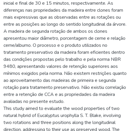
inicial e final de 30 e 15 minutos, respectivamente. As
diferenças nas propriedades da madeira entre clones foram
mais expressivas que as observadas entre as rotações ou
entre as posições ao longo do sentido longitudinal da árvore.
A madeira de segunda rotação de ambos os clones
apresentou maior diâmetro, porcentagem de cerne e relação
cerne/alburno. O processo e o produto utilizados no
tratamento preservativo da madeira foram eficientes dentro
das condições propostas pelo trabalho e pela norma NBR
9480, apresentando valores de retenção superiores aos
mínimos exigidos pela norma. Não existem restrições quanto
ao aproveitamento das madeiras de primeira e segunda
rotação para tratamento preservativo. Não existiu correlação
entre a retenção de CCA e as propriedades da madeira
avaliadas no presente estudo.
This study aimed to evaluate the wood properties of two
natural hybrid of Eucalyptus urophylla S. T. Blake, involving
two rotations and three positions along the longitudinal
direction, addressing to their use as preserved wood. The