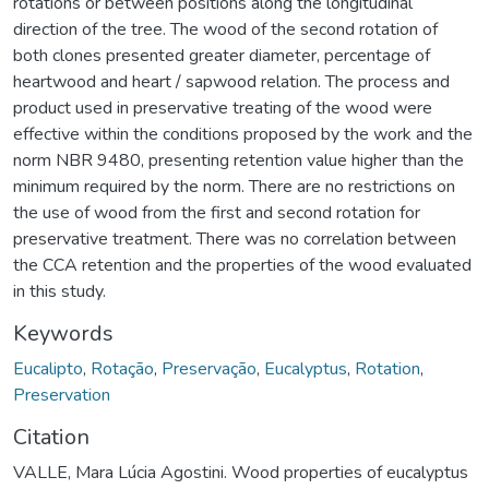
rotations or between positions along the longitudinal
direction of the tree. The wood of the second rotation of
both clones presented greater diameter, percentage of
heartwood and heart / sapwood relation. The process and
product used in preservative treating of the wood were
effective within the conditions proposed by the work and the
norm NBR 9480, presenting retention value higher than the
minimum required by the norm. There are no restrictions on
the use of wood from the first and second rotation for
preservative treatment. There was no correlation between
the CCA retention and the properties of the wood evaluated
in this study.
Keywords
Eucalipto
,
Rotação
,
Preservação
,
Eucalyptus
,
Rotation
,
Preservation
Citation
VALLE, Mara Lúcia Agostini. Wood properties of eucalyptus