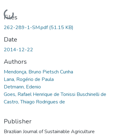
Loading...
Files
262-289-1-SM.pdf
(51.15 KB)
Date
2014-12-22
Authors
Mendonça, Bruno Pietsch Cunha
Lana, Rogério de Paula
Detmann, Edenio
Goes, Rafael Henrique de Tonissi Buschinelli de
Castro, Thiago Rodrigues de
Publisher
Brazilian Journal of Sustainable Agriculture