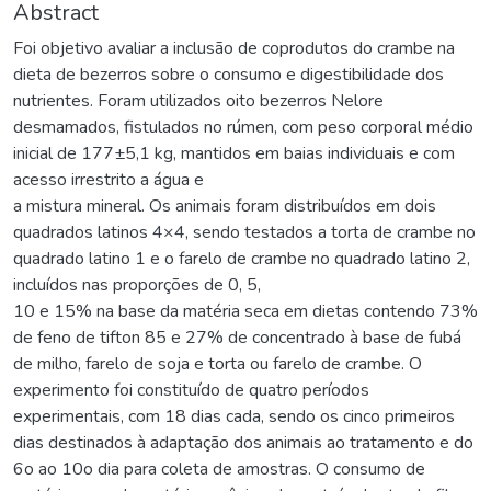
Abstract
Foi objetivo avaliar a inclusão de coprodutos do crambe na
dieta de bezerros sobre o consumo e digestibilidade dos
nutrientes. Foram utilizados oito bezerros Nelore
desmamados, fistulados no rúmen, com peso corporal médio
inicial de 177±5,1 kg, mantidos em baias individuais e com
acesso irrestrito a água e
a mistura mineral. Os animais foram distribuídos em dois
quadrados latinos 4×4, sendo testados a torta de crambe no
quadrado latino 1 e o farelo de crambe no quadrado latino 2,
incluídos nas proporções de 0, 5,
10 e 15% na base da matéria seca em dietas contendo 73%
de feno de tifton 85 e 27% de concentrado à base de fubá
de milho, farelo de soja e torta ou farelo de crambe. O
experimento foi constituído de quatro períodos
experimentais, com 18 dias cada, sendo os cinco primeiros
dias destinados à adaptação dos animais ao tratamento e do
6o ao 10o dia para coleta de amostras. O consumo de