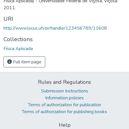
Física Aplicada) - Universidade Federal de Viçosa, Viçosa.
2011.
URI
http://www.locus.ufv.br/handle/123456789/11608
Collections
Física Aplicada
Full item page
Rules and Regulations
Submission Instructions
Information policies
Terms of authorization for publication
Terms of authorization for publishing books
Help