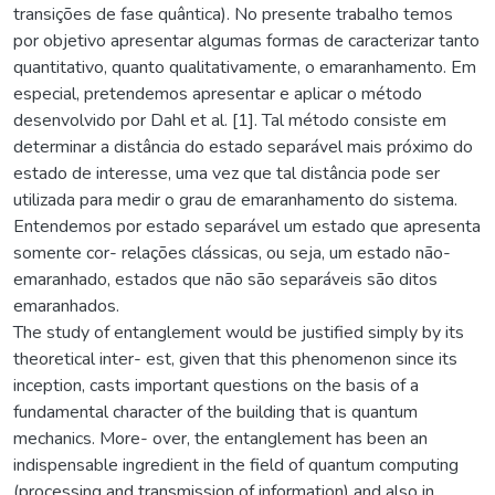
transições de fase quântica). No presente trabalho temos
por objetivo apresentar algumas formas de caracterizar tanto
quantitativo, quanto qualitativamente, o emaranhamento. Em
especial, pretendemos apresentar e aplicar o método
desenvolvido por Dahl et al. [1]. Tal método consiste em
determinar a distância do estado separável mais próximo do
estado de interesse, uma vez que tal distância pode ser
utilizada para medir o grau de emaranhamento do sistema.
Entendemos por estado separável um estado que apresenta
somente cor- relações clássicas, ou seja, um estado não-
emaranhado, estados que não são separáveis são ditos
emaranhados.
The study of entanglement would be justified simply by its
theoretical inter- est, given that this phenomenon since its
inception, casts important questions on the basis of a
fundamental character of the building that is quantum
mechanics. More- over, the entanglement has been an
indispensable ingredient in the field of quantum computing
(processing and transmission of information) and also in