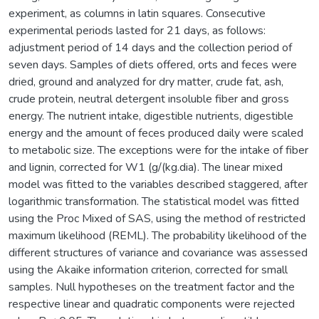
experiment, as columns in latin squares. Consecutive
experimental periods lasted for 21 days, as follows:
adjustment period of 14 days and the collection period of
seven days. Samples of diets offered, orts and feces were
dried, ground and analyzed for dry matter, crude fat, ash,
crude protein, neutral detergent insoluble fiber and gross
energy. The nutrient intake, digestible nutrients, digestible
energy and the amount of feces produced daily were scaled
to metabolic size. The exceptions were for the intake of fiber
and lignin, corrected for W1 (g/(kg.dia). The linear mixed
model was fitted to the variables described staggered, after
logarithmic transformation. The statistical model was fitted
using the Proc Mixed of SAS, using the method of restricted
maximum likelihood (REML). The probability likelihood of the
different structures of variance and covariance was assessed
using the Akaike information criterion, corrected for small
samples. Null hypotheses on the treatment factor and the
respective linear and quadratic components were rejected