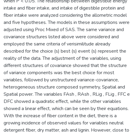
when P < 0.05. The relationship between digestible energy
intake and fiber intake, and intake of digestible protein and
fiber intake were analyzed considering the allometric model
and five hypotheses. The models in these assumptions were
adjusted using Proc Mixed of SAS. The same variance and
covariance structures listed above were considered and
employed the same criteria of verisimilitude already
described for the choice (s) best (s) event (s) represent the
reality of the data. The adjustment of the variables, using
different structures of covariance showed that the structure
of variance components was the best choice for most
variables, followed by unstructured variance-covariance,
heterogeneous structure composed symmetry, Spatial and
Spatial power. The variables FAsh , RAsh , RLig , FLig , FFC e
DFC showed a quadratic effect, while the other variables
showed a linear effect, which can be seen by their equations.
With the increase of fiber content in the diet, there is a
growing incidence of observed values for variables neutral
detergent fiber, dry matter, ash and lignin. However, close to