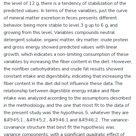
the level of 12 g, there is a tendency of stabilization of the
predicted values. In terms of these variables, just the curve
of mineral matter excretion in feces presents different
behavior, being more stable to level 3 g up to 6 g, and
growing from this level. Variables compounds neutral
detergent soluble, organic matter, dry matter, crude protein
and gross energy showed predicted values with linear
growth, which indicates a non-limiting consumption of these
variables by increasing the fiber content in the diet. However,
the nonfiber carbohydrates and crude fat results showed
constant intake and digestibility, indicating that increasing the
fiber content in the diet did not influence these data. The
relationship between digestible energy intake and fiber
intake was analyzed according to the assumptions described
in the methodology, and the one that most fit to the data of
the present study was the hypothesis 5, whatever they are
&#945;1 , &#945;2 , &#946;1 and &#946;2 . The variance-
covariance structure that best fit the hypothesis was
variance components, with a significant quadratic effect of