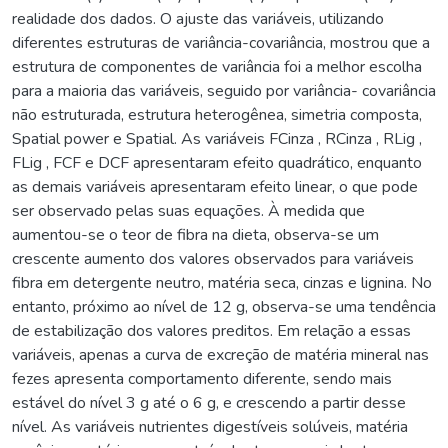
realidade dos dados. O ajuste das variáveis, utilizando
diferentes estruturas de variância-covariância, mostrou que a
estrutura de componentes de variância foi a melhor escolha
para a maioria das variáveis, seguido por variância- covariância
não estruturada, estrutura heterogênea, simetria composta,
Spatial power e Spatial. As variáveis FCinza , RCinza , RLig ,
FLig , FCF e DCF apresentaram efeito quadrático, enquanto
as demais variáveis apresentaram efeito linear, o que pode
ser observado pelas suas equações. À medida que
aumentou-se o teor de fibra na dieta, observa-se um
crescente aumento dos valores observados para variáveis
fibra em detergente neutro, matéria seca, cinzas e lignina. No
entanto, próximo ao nível de 12 g, observa-se uma tendência
de estabilização dos valores preditos. Em relação a essas
variáveis, apenas a curva de excreção de matéria mineral nas
fezes apresenta comportamento diferente, sendo mais
estável do nível 3 g até o 6 g, e crescendo a partir desse
nível. As variáveis nutrientes digestíveis solúveis, matéria