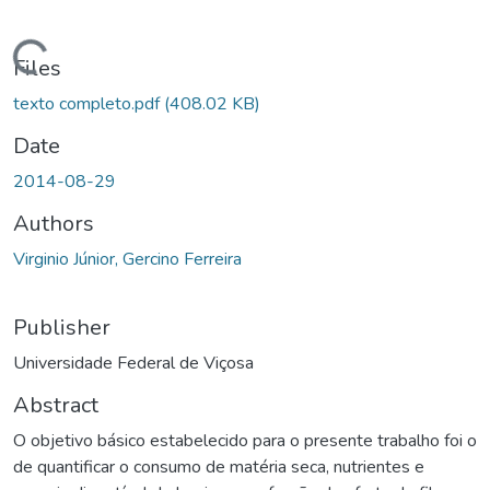
ading...
Files
texto completo.pdf
(408.02 KB)
Date
2014-08-29
Authors
Virginio Júnior, Gercino Ferreira
Publisher
Universidade Federal de Viçosa
Abstract
O objetivo básico estabelecido para o presente trabalho foi o
de quantificar o consumo de matéria seca, nutrientes e