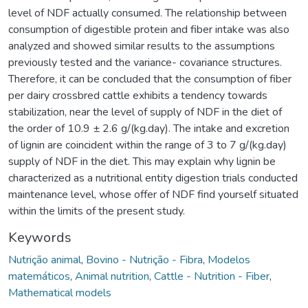
level of NDF actually consumed. The relationship between
consumption of digestible protein and fiber intake was also
analyzed and showed similar results to the assumptions
previously tested and the variance- covariance structures.
Therefore, it can be concluded that the consumption of fiber
per dairy crossbred cattle exhibits a tendency towards
stabilization, near the level of supply of NDF in the diet of
the order of 10.9 ± 2.6 g/(kg.day). The intake and excretion
of lignin are coincident within the range of 3 to 7 g/(kg.day)
supply of NDF in the diet. This may explain why lignin be
characterized as a nutritional entity digestion trials conducted
maintenance level, whose offer of NDF find yourself situated
within the limits of the present study.
Keywords
Nutrição animal
,
Bovino - Nutrição - Fibra
,
Modelos
matemáticos
,
Animal nutrition
,
Cattle - Nutrition - Fiber
,
Mathematical models