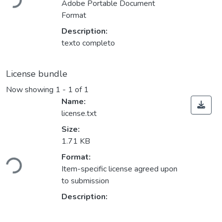
Adobe Portable Document
Format
Description:
texto completo
License bundle
Now showing
1 - 1 of 1
Name:
license.txt
Size:
1.71 KB
Loading...
Format:
Item-specific license agreed upon
to submission
Description: