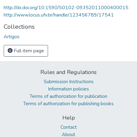
http://dx.doi.org/10.1590/S0102-09352011000400015
http://www.locus.ufv.br/handle/123456789/17541
Collections
Artigos
Full item page
Rules and Regulations
Submission Instructions
Information policies
Terms of authorization for publication
Terms of authorization for publishing books
Help
Contact
About