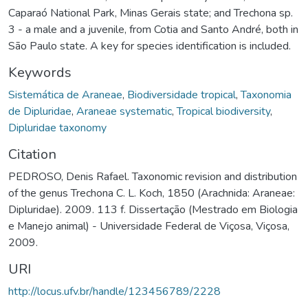
Caparaó National Park, Minas Gerais state; and Trechona sp.
3 - a male and a juvenile, from Cotia and Santo André, both in
São Paulo state. A key for species identification is included.
Keywords
Sistemática de Araneae
,
Biodiversidade tropical
,
Taxonomia
de Dipluridae
,
Araneae systematic
,
Tropical biodiversity
,
Dipluridae taxonomy
Citation
PEDROSO, Denis Rafael. Taxonomic revision and distribution
of the genus Trechona C. L. Koch, 1850 (Arachnida: Araneae:
Dipluridae). 2009. 113 f. Dissertação (Mestrado em Biologia
e Manejo animal) - Universidade Federal de Viçosa, Viçosa,
2009.
URI
http://locus.ufv.br/handle/123456789/2228