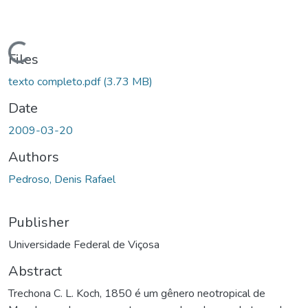
ading...
Files
texto completo.pdf
(3.73 MB)
Date
2009-03-20
Authors
Pedroso, Denis Rafael
Publisher
Universidade Federal de Viçosa
Abstract
Trechona C. L. Koch, 1850 é um gênero neotropical de