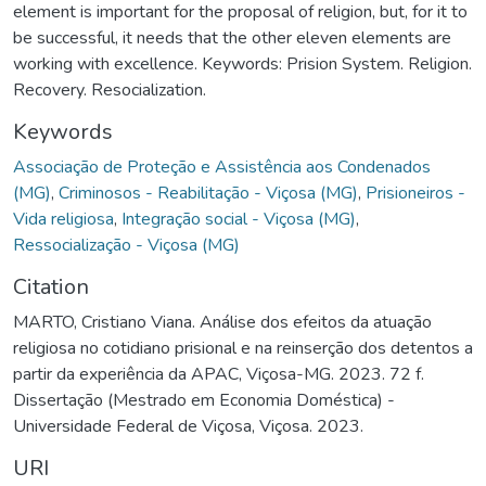
element is important for the proposal of religion, but, for it to
be successful, it needs that the other eleven elements are
working with excellence. Keywords: Prision System. Religion.
Recovery. Resocialization.
Keywords
Associação de Proteção e Assistência aos Condenados
(MG)
,
Criminosos - Reabilitação - Viçosa (MG)
,
Prisioneiros -
Vida religiosa
,
Integração social - Viçosa (MG)
,
Ressocialização - Viçosa (MG)
Citation
MARTO, Cristiano Viana. Análise dos efeitos da atuação
religiosa no cotidiano prisional e na reinserção dos detentos a
partir da experiência da APAC, Viçosa-MG. 2023. 72 f.
Dissertação (Mestrado em Economia Doméstica) -
Universidade Federal de Viçosa, Viçosa. 2023.
URI