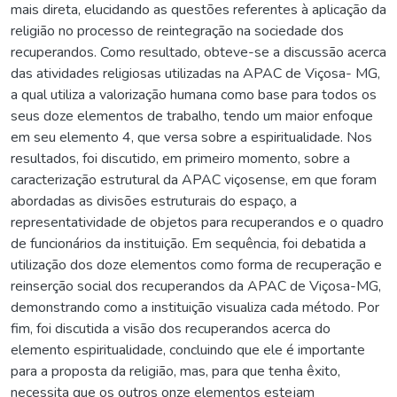
mais direta, elucidando as questões referentes à aplicação da
religião no processo de reintegração na sociedade dos
recuperandos. Como resultado, obteve-se a discussão acerca
das atividades religiosas utilizadas na APAC de Viçosa- MG,
a qual utiliza a valorização humana como base para todos os
seus doze elementos de trabalho, tendo um maior enfoque
em seu elemento 4, que versa sobre a espiritualidade. Nos
resultados, foi discutido, em primeiro momento, sobre a
caracterização estrutural da APAC viçosense, em que foram
abordadas as divisões estruturais do espaço, a
representatividade de objetos para recuperandos e o quadro
de funcionários da instituição. Em sequência, foi debatida a
utilização dos doze elementos como forma de recuperação e
reinserção social dos recuperandos da APAC de Viçosa-MG,
demonstrando como a instituição visualiza cada método. Por
fim, foi discutida a visão dos recuperandos acerca do
elemento espiritualidade, concluindo que ele é importante
para a proposta da religião, mas, para que tenha êxito,
necessita que os outros onze elementos estejam