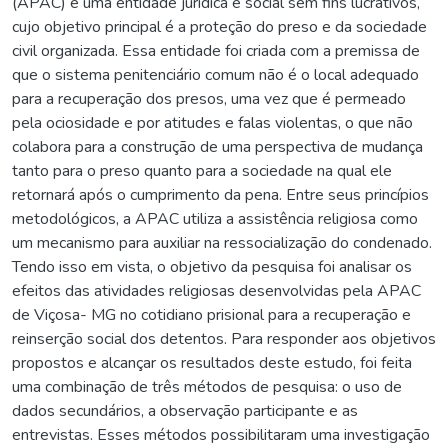
(APAC) é uma entidade jurídica e social sem fins lucrativos,
cujo objetivo principal é a proteção do preso e da sociedade
civil organizada. Essa entidade foi criada com a premissa de
que o sistema penitenciário comum não é o local adequado
para a recuperação dos presos, uma vez que é permeado
pela ociosidade e por atitudes e falas violentas, o que não
colabora para a construção de uma perspectiva de mudança
tanto para o preso quanto para a sociedade na qual ele
retornará após o cumprimento da pena. Entre seus princípios
metodológicos, a APAC utiliza a assistência religiosa como
um mecanismo para auxiliar na ressocialização do condenado.
Tendo isso em vista, o objetivo da pesquisa foi analisar os
efeitos das atividades religiosas desenvolvidas pela APAC
de Viçosa- MG no cotidiano prisional para a recuperação e
reinserção social dos detentos. Para responder aos objetivos
propostos e alcançar os resultados deste estudo, foi feita
uma combinação de três métodos de pesquisa: o uso de
dados secundários, a observação participante e as
entrevistas. Esses métodos possibilitaram uma investigação