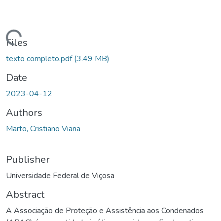
ding...
Files
texto completo.pdf
(3.49 MB)
Date
2023-04-12
Authors
Marto, Cristiano Viana
Publisher
Universidade Federal de Viçosa
Abstract
A Associação de Proteção e Assistência aos Condenados