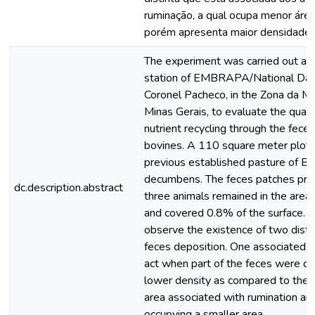
ruminação, a qual ocupa menor áre
porém apresenta maior densidade 
The experiment was carried out at
station of EMBRAPA/National Dair
Coronel Pacheco, in the Zona da Ma
Minas Gerais, to evaluate the quali
nutrient recycling through the feces
bovines. A 110 square meter plot 
previous established pasture of Bra
decumbens. The feces patches pro
dc.description.abstract
three animals remained in the are
and covered 0.8% of the surface. I
observe the existence of two distin
feces deposition. One associated w
act when part of the feces were dis
lower density as compared to the o
area associated with rumination and
occupying a smaller area.