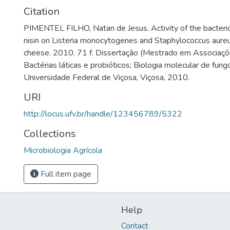
Citation
PIMENTEL FILHO, Natan de Jesus. Activity of the bacteri
nisin on Listeria monocytogenes and Staphylococcus aureu
cheese. 2010. 71 f. Dissertação (Mestrado em Associaçõe
Bactérias láticas e probióticos; Biologia molecular de fung
Universidade Federal de Viçosa, Viçosa, 2010.
URI
http://locus.ufv.br/handle/123456789/5322
Collections
Microbiologia Agrícola
Full item page
Help
Contact