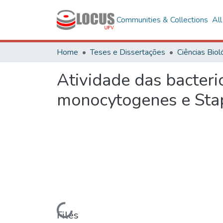
Communities & Collections
Al
Home
Teses e Dissertações
Atividade das bacteri
monocytogenes e Stap
Loading...
Files