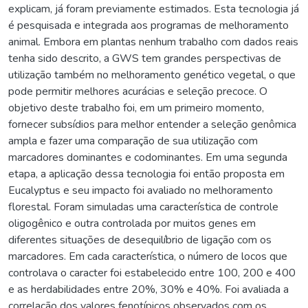
explicam, já foram previamente estimados. Esta tecnologia já
é pesquisada e integrada aos programas de melhoramento
animal. Embora em plantas nenhum trabalho com dados reais
tenha sido descrito, a GWS tem grandes perspectivas de
utilização também no melhoramento genético vegetal, o que
pode permitir melhores acurácias e seleção precoce. O
objetivo deste trabalho foi, em um primeiro momento,
fornecer subsídios para melhor entender a seleção genômica
ampla e fazer uma comparação de sua utilização com
marcadores dominantes e codominantes. Em uma segunda
etapa, a aplicação dessa tecnologia foi então proposta em
Eucalyptus e seu impacto foi avaliado no melhoramento
florestal. Foram simuladas uma característica de controle
oligogênico e outra controlada por muitos genes em
diferentes situações de desequilíbrio de ligação com os
marcadores. Em cada característica, o número de locos que
controlava o caracter foi estabelecido entre 100, 200 e 400
e as herdabilidades entre 20%, 30% e 40%. Foi avaliada a
correlação dos valores fenotípicos observados com os