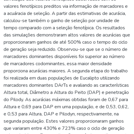
valores fenotípicos preditos via informação de marcadores e
a acuáracia de seleção. A partir das estimativas de acurácia,
calculou-se também o ganho de seleção por unidade de
tempo comparado com a seleção fenotípica. Os resultados
das simulações demonstraram altos valores de acurácias que
proporcionaram ganhos de até 500% caso o tempo do ciclo
de geração seja reduzido. Observou-se que se o número de
marcadores dominantes disponíveis foi superior ao número
de marcadores codominantes, essa maior densidade
proporciona acurácias maiores. A segunda etapa do trabalho
foi realizada em duas populações de Eucalipto utilizando
marcadores dominantes DArTs e avaliando as características
Altura total, Diâmetro a Altura do Peito (DAP) e penetração
do Pilody. As acurácias máximas obtidas foram de 0,67 para
Altura e 0,69 para DAP em uma população, e de 0,53, 0,62,
e 0,53 para Altura, DAP e Pilodyn, respectivamente, na
segunda população. Estes valores proporcionaram ganhos
que variaram entre 430% e 723% caso o ciclo de geração