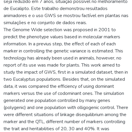
seja reduzido em 7 anos, situação possível no melhoramento
de Eucalipto. Este trabalho demonstrou resultados
animadores e o uso GWS se mostrou factível em plantas nas
simulações e no conjunto de dados reais.
The Genome Wide selection was proposed in 2001 to
predict the phenotype values based in molecular markers
information. In a previus step, the effect of each of each
marker in controlling the genetic variance is estimated. This
technology has already been used in animals, however, no
report of its use was made for plants. This work aimed to
study the impact of GWS, first in a simulated dataset, then in
two Eucalyptus populations. Besides that, on the simulated
data, it was compared the efficiency of using dominant
markers versus the use of codominant ones. The simulation
generated one population controlled by many genes
(polygenic) and one population with olligogenic control. There
were different situations of linkage disequilibrium among the
marker and the QTL, different number of markers controlling
the trait and heritabilities of 20, 30 and 40%. It was