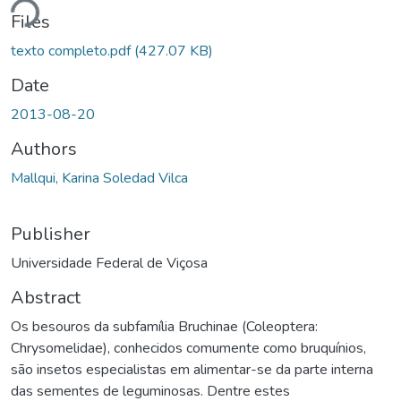
Files
texto completo.pdf
(427.07 KB)
Date
2013-08-20
Authors
Mallqui, Karina Soledad Vilca
Publisher
Universidade Federal de Viçosa
Abstract
Os besouros da subfamília Bruchinae (Coleoptera:
Chrysomelidae), conhecidos comumente como bruquínios,
são insetos especialistas em alimentar-se da parte interna
das sementes de leguminosas. Dentre estes