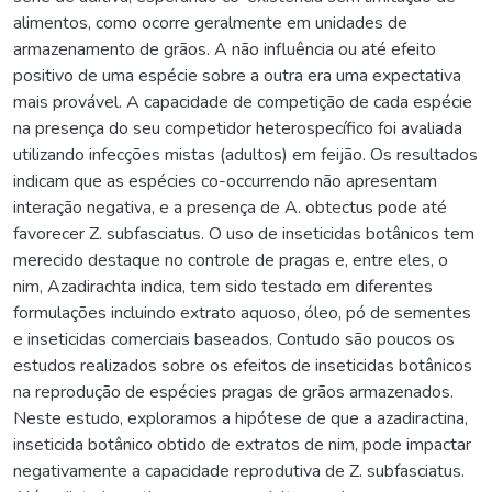
alimentos, como ocorre geralmente em unidades de
armazenamento de grãos. A não influência ou até efeito
positivo de uma espécie sobre a outra era uma expectativa
mais provável. A capacidade de competição de cada espécie
na presença do seu competidor heterospecífico foi avaliada
utilizando infecções mistas (adultos) em feijão. Os resultados
indicam que as espécies co-occurrendo não apresentam
interação negativa, e a presença de A. obtectus pode até
favorecer Z. subfasciatus. O uso de inseticidas botânicos tem
merecido destaque no controle de pragas e, entre eles, o
nim, Azadirachta indica, tem sido testado em diferentes
formulações incluindo extrato aquoso, óleo, pó de sementes
e inseticidas comerciais baseados. Contudo são poucos os
estudos realizados sobre os efeitos de inseticidas botânicos
na reprodução de espécies pragas de grãos armazenados.
Neste estudo, exploramos a hipótese de que a azadiractina,
inseticida botânico obtido de extratos de nim, pode impactar
negativamente a capacidade reprodutiva de Z. subfasciatus.