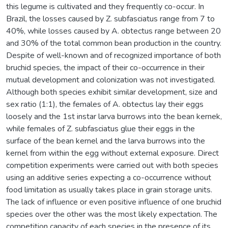
this legume is cultivated and they frequently co-occur. In
Brazil, the losses caused by Z. subfasciatus range from 7 to
40%, while losses caused by A. obtectus range between 20
and 30% of the total common bean production in the country.
Despite of well-known and of recognized importance of both
bruchid species, the impact of their co-occurrence in their
mutual development and colonization was not investigated.
Although both species exhibit similar development, size and
sex ratio (1:1), the females of A. obtectus lay their eggs
loosely and the 1st instar larva burrows into the bean kernek,
while females of Z. subfasciatus glue their eggs in the
surface of the bean kernel and the larva burrows into the
kernel from within the egg without external exposure. Direct
competition experiments were carried out with both species
using an additive series expecting a co-occurrence without
food limitation as usually takes place in grain storage units.
The lack of influence or even positive influence of one bruchid
species over the other was the most likely expectation. The
competition capacity of each species in the presence of its