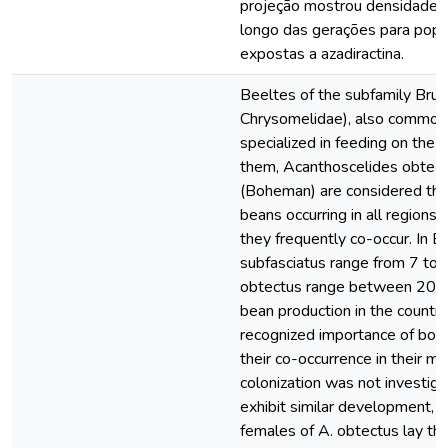
projeção mostrou densidades
longo das gerações para popu
expostas a azadiractina.
Beeltes of the subfamily Bruc
Chrysomelidae), also commonl
specialized in feeding on the
them, Acanthoscelides obtect
(Boheman) are considered th
beans occurring in all regions
they frequently co-occur. In Br
subfasciatus range from 7 to
obtectus range between 20 
bean production in the countr
recognized importance of both
their co-occurrence in their 
colonization was not investig
exhibit similar development, si
females of A. obtectus lay the