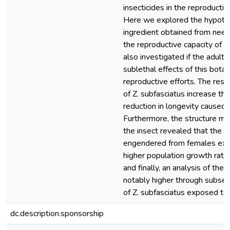
insecticides in the reproductio
Here we explored the hypothes
ingredient obtained from neem
the reproductive capacity of Z
also investigated if the adult
sublethal effects of this botani
reproductive efforts. The res
of Z. subfasciatus increase th
reduction in longevity caused 
Furthermore, the structure m
the insect revealed that the p
engendered from females expo
higher population growth rate 
and finally, an analysis of th
notably higher through subseq
of Z. subfasciatus exposed to 
dc.description.sponsorship