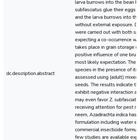
larva burrows into the bean ke
subfasciatus glue their eggs i
and the larva burrows into the
without external exposure. D
were carried out with both spe
expecting a co-occurrence with
takes place in grain storage un
positive influence of one bruc
most likely expectation. The c
species in the presence of it
dc.description.abstract
assessed using (adult) mixed
seeds. The results indicate th
exhibit negative interaction a
may even favor Z. subfasciatus
receiving attention for pes
neem, Azadirachta indica has 
formulation including water ex
commercial insecticide formu
few studies are available expl