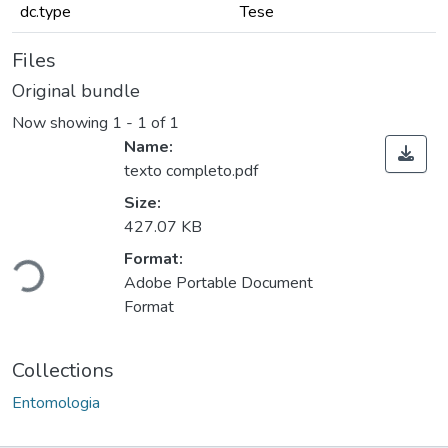
dc.type
Tese
Files
Original bundle
Now showing
1 - 1 of 1
Name:
texto completo.pdf
Size:
427.07 KB
Format:
Loading...
Adobe Portable Document
Format
Collections
Entomologia