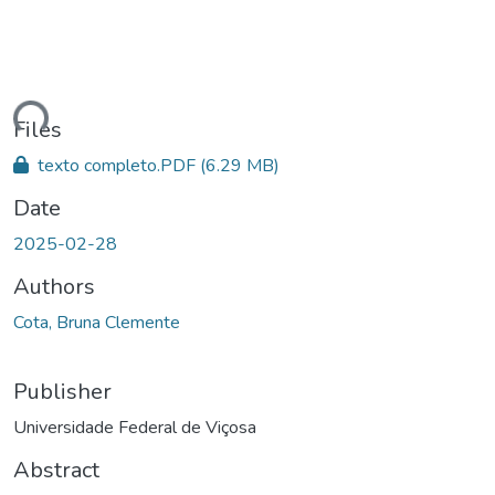
Loading...
Files
texto completo.PDF
(6.29 MB)
Date
2025-02-28
Authors
Cota, Bruna Clemente
Publisher
Universidade Federal de Viçosa
Abstract