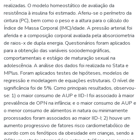
realizadas. O modelo homeostático de avaliação da
resistência à insulina foi estimado. Aferiu-se o perímetro da
cintura (PC), bem como o peso e a altura para o cálculo do
Índice de Massa Corporal (IMC)/idade. A pressão arterial foi
aferida e a composição corporal avaliada pela absorciometria
de raios-x de dupla energia. Questionários foram aplicados
para a obtenção das variáveis sociodemográficas,
comportamentais e estágio de maturação sexual na
adolescência. A análise dos dados foi realizada no Stata e
MPlus. Foram aplicados testes de hipóteses, modelos de
regressão e modelagem de equações estruturais. O nível de
significância foi de 5%. Como principais resultados, observou-
se: 1) o maior consumo de AUP e IID-I foi associado à maior
prevalência de OPN na infância; e o maior consumo de AUP e
o menor consumo de alimentos in natura ou minimamente
processados foram associados ao maior IID-I; 2) houve um
aumento progressivo de fatores risco cardiometabólico de
acordo com os fenótipos da obesidade em crianças, sendo a