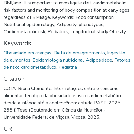
BMI/age. It is important to investigate diet, cardiometabolic
risk factors and monitoring of body composition at early ages,
regardless of BMI/age. Keywords: Food consumption;
Nutritional epidemiology; Adiposity; phenotypes;
Cardiometabolic risk; Pediatrics; Longitudinal study Obesity
Keywords
Obesidade em crianças
,
Dieta de emagrecimento
,
Ingestão
de alimentos
,
Epidemiologia nutricional
,
Adiposidade
,
Fatores
de risco cardiometabólico
,
Pediatria
Citation
COTA, Bruna Clemente. Inter-relações entre o consumo
alimentar, fenótipo da obesidade e risco cardiometabólico
desde a infância até a adolescência: estudo PASE. 2025.
238 f. Tese (Doutorado em Ciência da Nutrição) -
Universidade Federal de Viçosa, Viçosa. 2025.
URI