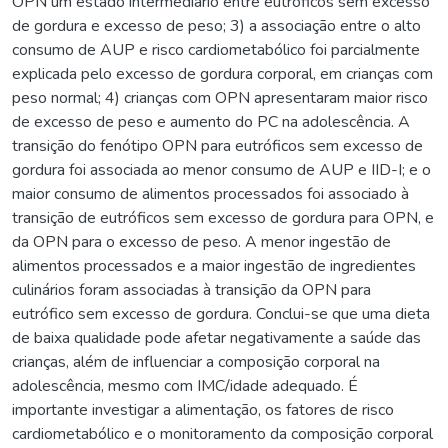
OPN um estado intermediário entre eutróficos sem excesso
de gordura e excesso de peso; 3) a associação entre o alto
consumo de AUP e risco cardiometabólico foi parcialmente
explicada pelo excesso de gordura corporal, em crianças com
peso normal; 4) crianças com OPN apresentaram maior risco
de excesso de peso e aumento do PC na adolescência. A
transição do fenótipo OPN para eutróficos sem excesso de
gordura foi associada ao menor consumo de AUP e IID-I; e o
maior consumo de alimentos processados foi associado à
transição de eutróficos sem excesso de gordura para OPN, e
da OPN para o excesso de peso. A menor ingestão de
alimentos processados e a maior ingestão de ingredientes
culinários foram associadas à transição da OPN para
eutrófico sem excesso de gordura. Conclui-se que uma dieta
de baixa qualidade pode afetar negativamente a saúde das
crianças, além de influenciar a composição corporal na
adolescência, mesmo com IMC/idade adequado. É
importante investigar a alimentação, os fatores de risco
cardiometabólico e o monitoramento da composição corporal