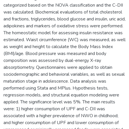
categorized based on the NOVA classification and the C-DII
was calculated. Biochemical evaluations of total cholesterol
and fractions, triglycerides, blood glucose and insulin, uric acid,
adipokines and markers of oxidative stress were performed.
The homeostatic model for assessing insulin resistance was
estimated. Waist circumference (WC) was measured, as well
as weight and height to calculate the Body Mass Index
(BMI)/age. Blood pressure was measured and body
composition was assessed by dual-energy X-ray
absorptiometry. Questionnaires were applied to obtain
sociodemographic and behavioral variables, as well as sexual
maturation stage in adolescence. Data analysis was
performed using Stata and MPlus. Hypothesis tests,
regression models, and structural equation modeling were
applied. The significance level was 5%. The main results
were: 1) higher consumption of UPF and C-DII was
associated with a higher prevalence of NWO in childhood;
and higher consumption of UPF and lower consumption of