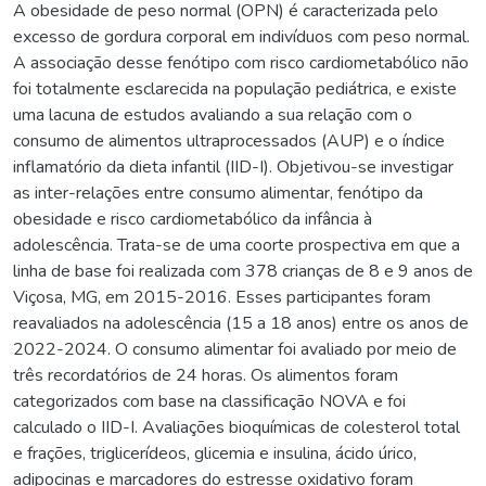
A obesidade de peso normal (OPN) é caracterizada pelo
excesso de gordura corporal em indivíduos com peso normal.
A associação desse fenótipo com risco cardiometabólico não
foi totalmente esclarecida na população pediátrica, e existe
uma lacuna de estudos avaliando a sua relação com o
consumo de alimentos ultraprocessados (AUP) e o índice
inflamatório da dieta infantil (IID-I). Objetivou-se investigar
as inter-relações entre consumo alimentar, fenótipo da
obesidade e risco cardiometabólico da infância à
adolescência. Trata-se de uma coorte prospectiva em que a
linha de base foi realizada com 378 crianças de 8 e 9 anos de
Viçosa, MG, em 2015-2016. Esses participantes foram
reavaliados na adolescência (15 a 18 anos) entre os anos de
2022-2024. O consumo alimentar foi avaliado por meio de
três recordatórios de 24 horas. Os alimentos foram
categorizados com base na classificação NOVA e foi
calculado o IID-I. Avaliações bioquímicas de colesterol total
e frações, triglicerídeos, glicemia e insulina, ácido úrico,
adipocinas e marcadores do estresse oxidativo foram