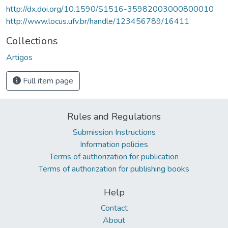
http://dx.doi.org/10.1590/S1516-35982003000800010
http://www.locus.ufv.br/handle/123456789/16411
Collections
Artigos
Full item page
Rules and Regulations
Submission Instructions
Information policies
Terms of authorization for publication
Terms of authorization for publishing books
Help
Contact
About