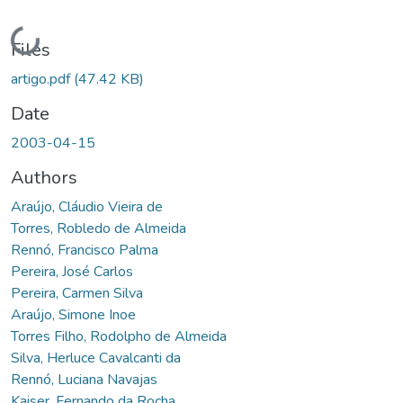
Loading...
Files
artigo.pdf
(47.42 KB)
Date
2003-04-15
Authors
Araújo, Cláudio Vieira de
Torres, Robledo de Almeida
Rennó, Francisco Palma
Pereira, José Carlos
Pereira, Carmen Silva
Araújo, Simone Inoe
Torres Filho, Rodolpho de Almeida
Silva, Herluce Cavalcanti da
Rennó, Luciana Navajas
Kaiser, Fernando da Rocha