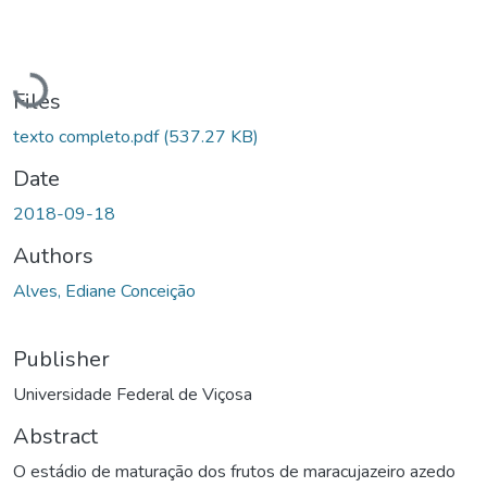
Loading...
Files
texto completo.pdf
(537.27 KB)
Date
2018-09-18
Authors
Alves, Ediane Conceição
Publisher
Universidade Federal de Viçosa
Abstract
O estádio de maturação dos frutos de maracujazeiro azedo