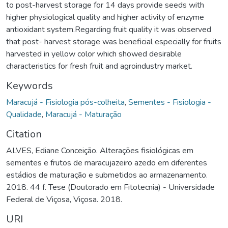
to post-harvest storage for 14 days provide seeds with
higher physiological quality and higher activity of enzyme
antioxidant system.Regarding fruit quality it was observed
that post- harvest storage was beneficial especially for fruits
harvested in yellow color which showed desirable
characteristics for fresh fruit and agroindustry market.
Keywords
Maracujá - Fisiologia pós-colheita
,
Sementes - Fisiologia -
Qualidade
,
Maracujá - Maturação
Citation
ALVES, Ediane Conceição. Alterações fisiológicas em
sementes e frutos de maracujazeiro azedo em diferentes
estádios de maturação e submetidos ao armazenamento.
2018. 44 f. Tese (Doutorado em Fitotecnia) - Universidade
Federal de Viçosa, Viçosa. 2018.
URI