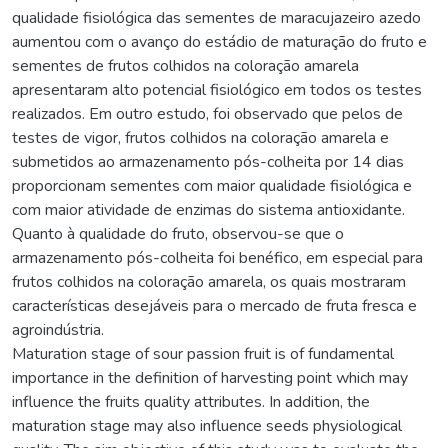
qualidade fisiológica das sementes de maracujazeiro azedo
aumentou com o avanço do estádio de maturação do fruto e
sementes de frutos colhidos na coloração amarela
apresentaram alto potencial fisiológico em todos os testes
realizados. Em outro estudo, foi observado que pelos de
testes de vigor, frutos colhidos na coloração amarela e
submetidos ao armazenamento pós-colheita por 14 dias
proporcionam sementes com maior qualidade fisiológica e
com maior atividade de enzimas do sistema antioxidante.
Quanto à qualidade do fruto, observou-se que o
armazenamento pós-colheita foi benéfico, em especial para
frutos colhidos na coloração amarela, os quais mostraram
características desejáveis para o mercado de fruta fresca e
agroindústria.
Maturation stage of sour passion fruit is of fundamental
importance in the definition of harvesting point which may
influence the fruits quality attributes. In addition, the
maturation stage may also influence seeds physiological