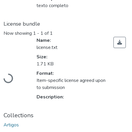
texto completo
License bundle
Now showing
1 - 1 of 1
Name:
license.txt
Size:
1.71 KB
Format:
Loading...
Item-specific license agreed upon
to submission
Description:
Collections
Artigos