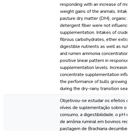
responding with an increase of mo
weight gains of the animals. Intake
pasture dry matter (DM), organic m
detergent fiber were not influence
supplementation. Intakes of crude 
fibrous carbohydrates, ether extrac
digestible nutrients as well as nutri
and rumen ammonia concentration
positive linear pattern in response 
supplementation levels. Increasing 
concentrate supplementation influe
the performance of bulls growing 
during the dry-rainy transition seas
Objetivou-se estudar os efeitos de
níveis de suplementação sobre o 
consumo, a digestibilidade, o pH e
de amônia ruminal em bovinos recr
pastagem de Brachiaria decumbens