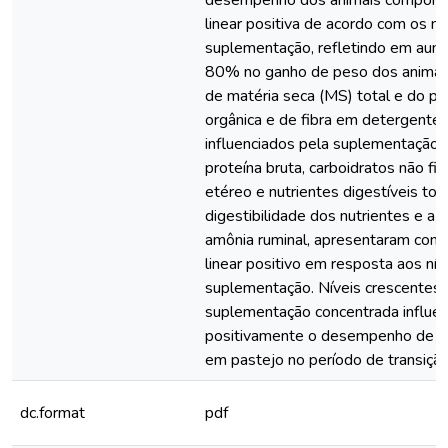
desempenho dos animais comport
linear positiva de acordo com os ní
suplementação, refletindo em aum
80% no ganho de peso dos animai
de matéria seca (MS) total e do pa
orgânica e de fibra em detergente
influenciados pela suplementação
proteína bruta, carboidratos não fi
etéreo e nutrientes digestíveis tot
digestibilidade dos nutrientes e a 
amônia ruminal, apresentaram co
linear positivo em resposta aos nív
suplementação. Níveis crescentes
suplementação concentrada influe
positivamente o desempenho de bo
em pastejo no período de transiçã
dc.format
pdf