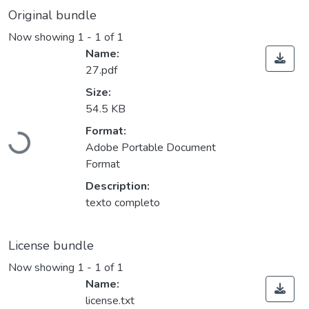
Original bundle
Now showing
1 - 1 of 1
Name:
27.pdf
Size:
54.5 KB
Format:
Loading...
Adobe Portable Document
Format
Description:
texto completo
License bundle
Now showing
1 - 1 of 1
Name:
license.txt