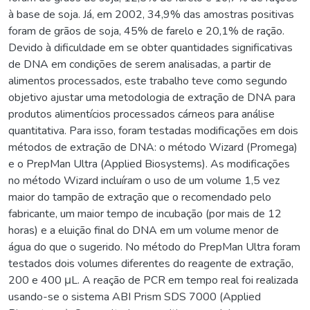
à base de soja. Já, em 2002, 34,9% das amostras positivas
foram de grãos de soja, 45% de farelo e 20,1% de ração.
Devido à dificuldade em se obter quantidades significativas
de DNA em condições de serem analisadas, a partir de
alimentos processados, este trabalho teve como segundo
objetivo ajustar uma metodologia de extração de DNA para
produtos alimentícios processados cárneos para análise
quantitativa. Para isso, foram testadas modificações em dois
métodos de extração de DNA: o método Wizard (Promega)
e o PrepMan Ultra (Applied Biosystems). As modificações
no método Wizard incluíram o uso de um volume 1,5 vez
maior do tampão de extração que o recomendado pelo
fabricante, um maior tempo de incubação (por mais de 12
horas) e a eluição final do DNA em um volume menor de
água do que o sugerido. No método do PrepMan Ultra foram
testados dois volumes diferentes do reagente de extração,
200 e 400 μL. A reação de PCR em tempo real foi realizada
usando-se o sistema ABI Prism SDS 7000 (Applied