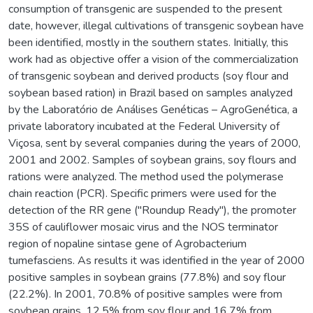
consumption of transgenic are suspended to the present
date, however, illegal cultivations of transgenic soybean have
been identified, mostly in the southern states. Initially, this
work had as objective offer a vision of the commercialization
of transgenic soybean and derived products (soy flour and
soybean based ration) in Brazil based on samples analyzed
by the Laboratório de Análises Genéticas – AgroGenética, a
private laboratory incubated at the Federal University of
Viçosa, sent by several companies during the years of 2000,
2001 and 2002. Samples of soybean grains, soy flours and
rations were analyzed. The method used the polymerase
chain reaction (PCR). Specific primers were used for the
detection of the RR gene ("Roundup Ready"), the promoter
35S of cauliflower mosaic virus and the NOS terminator
region of nopaline sintase gene of Agrobacterium
tumefasciens. As results it was identified in the year of 2000
positive samples in soybean grains (77.8%) and soy flour
(22.2%). In 2001, 70.8% of positive samples were from
soybean grains, 12.5% from soy flour and 16.7% from