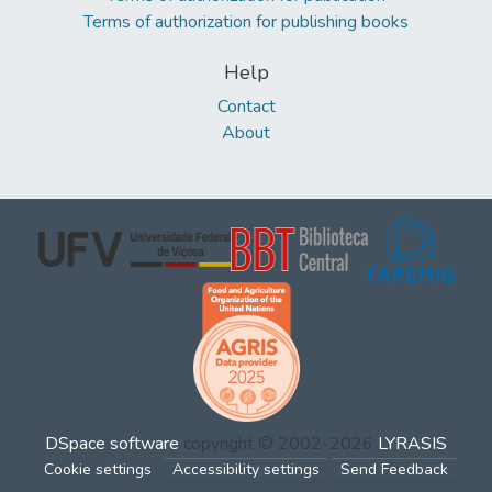
Terms of authorization for publishing books
Help
Contact
About
DSpace software
copyright © 2002-2026
LYRASIS
Cookie settings
Accessibility settings
Send Feedback