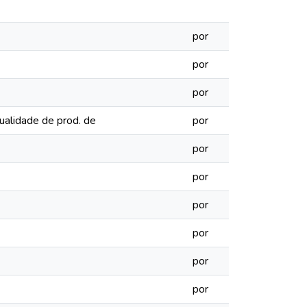
por
por
por
ualidade de prod. de
por
por
por
por
por
por
por