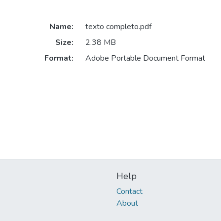
Name:
texto completo.pdf
Size:
2.38 MB
Format:
Adobe Portable Document Format
Help
Contact
About