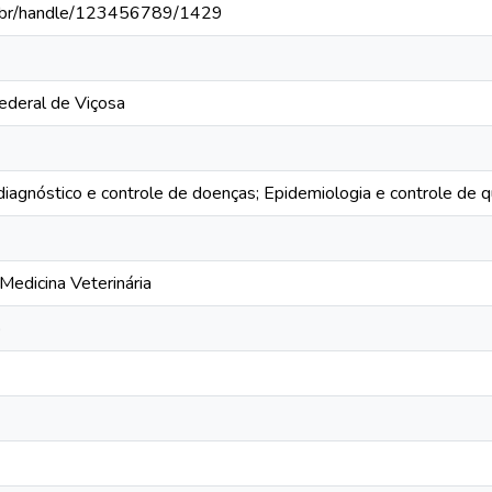
fv.br/handle/123456789/1429
ederal de Viçosa
diagnóstico e controle de doenças; Epidemiologia e controle de q
edicina Veterinária
o