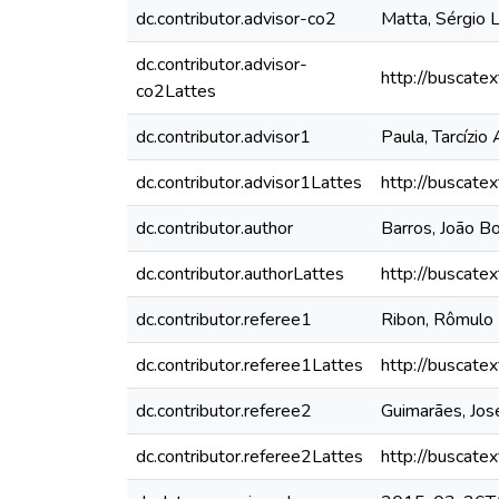
dc.contributor.advisor-co2
Matta, Sérgio L
dc.contributor.advisor-
http://buscate
co2Lattes
dc.contributor.advisor1
Paula, Tarcízio
dc.contributor.advisor1Lattes
http://buscate
dc.contributor.author
Barros, João B
dc.contributor.authorLattes
http://buscate
dc.contributor.referee1
Ribon, Rômulo
dc.contributor.referee1Lattes
http://buscate
dc.contributor.referee2
Guimarães, Jo
dc.contributor.referee2Lattes
http://buscate