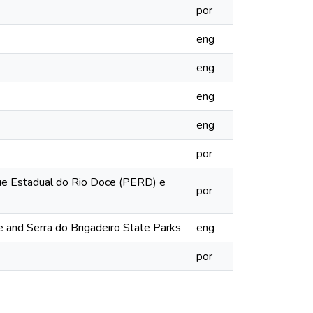
por
eng
eng
eng
eng
por
que Estadual do Rio Doce (PERD) e
por
e and Serra do Brigadeiro State Parks
eng
por