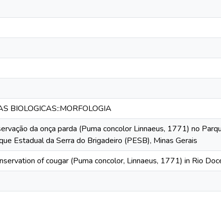
IAS BIOLOGICAS::MORFOLOGIA
servação da onça parda (Puma concolor Linnaeus, 1771) no Par
que Estadual da Serra do Brigadeiro (PESB), Minas Gerais
nservation of cougar (Puma concolor, Linnaeus, 1771) in Rio Doc