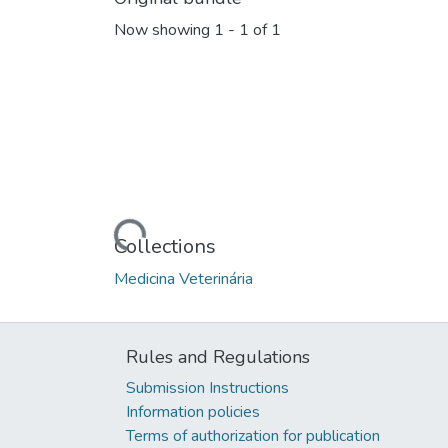
Now showing
1 - 1 of 1
Loading...
Collections
Medicina Veterinária
Rules and Regulations
Submission Instructions
Information policies
Terms of authorization for publication