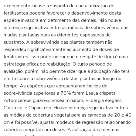
experimento, houve a suspeita de que a utilização de
fertilizantes poderia favorecer o desenvolvimento desta
espécie invasora em detrimento das demais. Não houve
diferença significativa entre as médias de sobrevivência das
mudas plantadas para as diferentes espessuras de
substrato. A sobrevivência das plantas também não
respondeu significativamente ao aumento de doses de
fertilizantes. Isso pode indicar que o resgate de flora é uma
estratégia eficaz de reabilitação. O curto período de
avaliação, porém, não permite dizer que a adubação não terá
efeito sobre a sobrevivência destas plantas ao longo do
tempo. As espécies que apresentaram índices de
sobrevivência superiores a 70% foram Laelia crispata,
Artdrocereus glaziovii, Vrisea minarum, Bilbergia elegans,
Clusia sp, e Cupania sp. Houve diferença significativa entres
as médias de cobertura vegetal para as camadas de 20 e 40
cm e foi possível ajustar modelos de regressão relacionando
cobertura vegetal com doses. A aplicação das mesmas