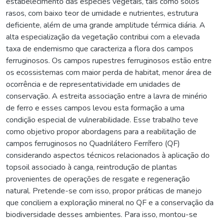
estabelecimento das espécies vegetais, tais como solos
rasos, com baixo teor de umidade e nutrientes, estrutura
deficiente, além de uma grande amplitude térmica diária. A
alta especialização da vegetação contribui com a elevada
taxa de endemismo que caracteriza a flora dos campos
ferruginosos. Os campos rupestres ferruginosos estão entre
os ecossistemas com maior perda de habitat, menor área de
ocorrência e de representatividade em unidades de
conservação. A estreita associação entre a lavra de minério
de ferro e esses campos levou esta formação a uma
condição especial de vulnerabilidade. Esse trabalho teve
como objetivo propor abordagens para a reabilitação de
campos ferruginosos no Quadrilátero Ferrífero (QF)
considerando aspectos técnicos relacionados à aplicação do
topsoil associado à canga, reintrodução de plantas
provenientes de operações de resgate e regeneração
natural. Pretende-se com isso, propor práticas de manejo
que conciliem a exploração mineral no QF e a conservação da
biodiversidade desses ambientes. Para isso, montou-se