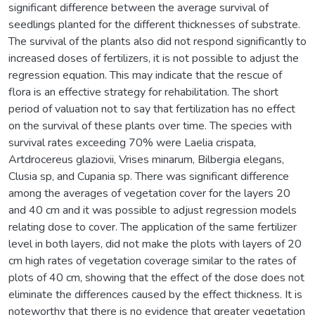
significant difference between the average survival of
seedlings planted for the different thicknesses of substrate.
The survival of the plants also did not respond significantly to
increased doses of fertilizers, it is not possible to adjust the
regression equation. This may indicate that the rescue of
flora is an effective strategy for rehabilitation. The short
period of valuation not to say that fertilization has no effect
on the survival of these plants over time. The species with
survival rates exceeding 70% were Laelia crispata,
Artdrocereus glaziovii, Vrises minarum, Bilbergia elegans,
Clusia sp, and Cupania sp. There was significant difference
among the averages of vegetation cover for the layers 20
and 40 cm and it was possible to adjust regression models
relating dose to cover. The application of the same fertilizer
level in both layers, did not make the plots with layers of 20
cm high rates of vegetation coverage similar to the rates of
plots of 40 cm, showing that the effect of the dose does not
eliminate the differences caused by the effect thickness. It is
noteworthy that there is no evidence that greater vegetation