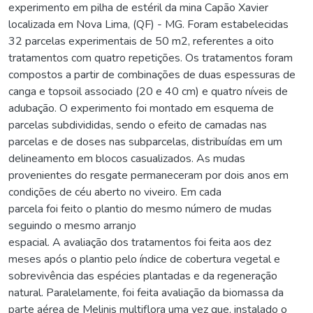
experimento em pilha de estéril da mina Capão Xavier
localizada em Nova Lima, (QF) - MG. Foram estabelecidas
32 parcelas experimentais de 50 m2, referentes a oito
tratamentos com quatro repetições. Os tratamentos foram
compostos a partir de combinações de duas espessuras de
canga e topsoil associado (20 e 40 cm) e quatro níveis de
adubação. O experimento foi montado em esquema de
parcelas subdivididas, sendo o efeito de camadas nas
parcelas e de doses nas subparcelas, distribuídas em um
delineamento em blocos casualizados. As mudas
provenientes do resgate permaneceram por dois anos em
condições de céu aberto no viveiro. Em cada
parcela foi feito o plantio do mesmo número de mudas
seguindo o mesmo arranjo
espacial. A avaliação dos tratamentos foi feita aos dez
meses após o plantio pelo índice de cobertura vegetal e
sobrevivência das espécies plantadas e da regeneração
natural. Paralelamente, foi feita avaliação da biomassa da
parte aérea de Melinis multiflora uma vez que, instalado o