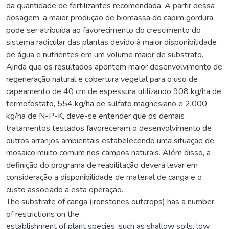
da quantidade de fertilizantes recomendada. A partir dessa
dosagem, a maior produção de biomassa do capim gordura,
pode ser atribuída ao favorecimento do crescimento do
sistema radicular das plantas devido à maior disponibilidade
de água e nutrientes em um volume maior de substrato.
Ainda que os resultados apontem maior desenvolvimento de
regeneração natural e cobertura vegetal para o uso de
capeamento de 40 cm de espessura utilizando 908 kg/ha de
termofostato, 554 kg/ha de sulfato magnesiano e 2.000
kg/ha de N-P-K, deve-se entender que os demais
tratamentos testados favoreceram o desenvolvimento de
outros arranjos ambientais estabelecendo uma situação de
mosaico muito comum nos campos naturais. Além disso, a
definição do programa de reabilitação deverá levar em
consideração a disponibilidade de material de canga e o
custo associado a esta operação.
The substrate of canga (ironstones outcrops) has a number
of restrictions on the
establishment of plant species, such as shallow soils, low