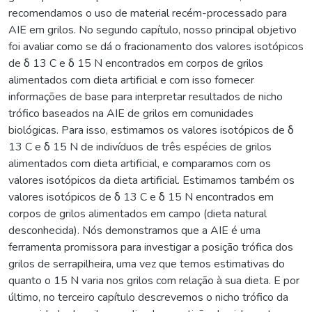
recomendamos o uso de material recém-processado para
AIE em grilos. No segundo capítulo, nosso principal objetivo
foi avaliar como se dá o fracionamento dos valores isotópicos
de δ 13 C e δ 15 N encontrados em corpos de grilos
alimentados com dieta artificial e com isso fornecer
informações de base para interpretar resultados de nicho
trófico baseados na AIE de grilos em comunidades
biológicas. Para isso, estimamos os valores isotópicos de δ
13 C e δ 15 N de indivíduos de três espécies de grilos
alimentados com dieta artificial, e comparamos com os
valores isotópicos da dieta artificial. Estimamos também os
valores isotópicos de δ 13 C e δ 15 N encontrados em
corpos de grilos alimentados em campo (dieta natural
desconhecida). Nós demonstramos que a AIE é uma
ferramenta promissora para investigar a posição trófica dos
grilos de serrapilheira, uma vez que temos estimativas do
quanto o 15 N varia nos grilos com relação à sua dieta. E por
último, no terceiro capítulo descrevemos o nicho trófico da