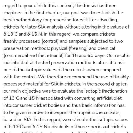
regard to your diet. In this context, this thesis has three
chapters. In the first chapter, our goal was to establish the
best methodology for preserving forest litter- dwelling
crickets for later SIA analysis without altering in the values of
δ 13 C and δ 15 N. In this regard, we compare crickets
freshly processed (control) and samples subjected to two
preservation methods: physical (freezing) and chemical
(commercial and fuel ethanol) for 15 and 60 days. Our results
indicate that all tested preservation methods alter at least
one of the isotopic values of the crickets when compared
with the control. We therefore recommend the use of freshly
processed material for SIA in crickets. In the second chapter,
our main objective was to evaluate the isotopic fractionation
of 13 C and 15 N associated with converting artificial diet
into consumer cricket bodies and thus basic information has
to be given in order to interpret the trophic niche crickets,
based on SIA. In this regard, we estimate the isotopic values
of δ 13 C and δ 15 N individuals of three species of crickets