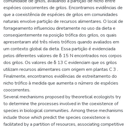
comunidade de grilos, avaliando a partição de nicho entre
espécies coocorrentes de grilos. Encontramos evidências de
que a coexistência de espécies de grilos em comunidades
naturais envolve partição de recursos alimentares. O local de
forrageamento influenciou diretamente no uso da dieta e
conseqüentemente na posição trófica dos grilos, os quais
apresentaram até três níveis tróficos quando avaliados em
um contexto global da dieta. Essa partição é evidenciada
pelos diferentes valores de δ 15 N encontrados nos corpos
dos grilos. Os valores de δ 13 C evidenciam que os grilos
utilizam recursos alimentares com origem em plantas C 3 .
Finalmente, encontramos evidências de estreitamento do
nicho trófico à medida que aumenta o número de espécies
coocorrentes.
Several mechanisms proposed by theoretical ecologists try
to determine the processes involved in the coexistence of
species in biological communities. Among these mechanisms
include those which predict the species coexistence is
facilitated by a partition of resources, associating competitive