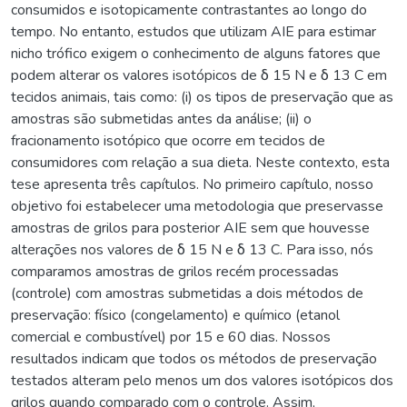
consumidos e isotopicamente contrastantes ao longo do
tempo. No entanto, estudos que utilizam AIE para estimar
nicho trófico exigem o conhecimento de alguns fatores que
podem alterar os valores isotópicos de δ 15 N e δ 13 C em
tecidos animais, tais como: (i) os tipos de preservação que as
amostras são submetidas antes da análise; (ii) o
fracionamento isotópico que ocorre em tecidos de
consumidores com relação a sua dieta. Neste contexto, esta
tese apresenta três capítulos. No primeiro capítulo, nosso
objetivo foi estabelecer uma metodologia que preservasse
amostras de grilos para posterior AIE sem que houvesse
alterações nos valores de δ 15 N e δ 13 C. Para isso, nós
comparamos amostras de grilos recém processadas
(controle) com amostras submetidas a dois métodos de
preservação: físico (congelamento) e químico (etanol
comercial e combustível) por 15 e 60 dias. Nossos
resultados indicam que todos os métodos de preservação
testados alteram pelo menos um dos valores isotópicos dos
grilos quando comparado com o controle. Assim,