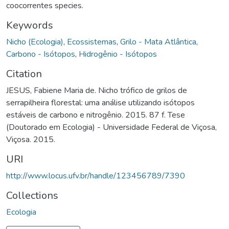
coocorrentes species.
Keywords
Nicho (Ecologia)
,
Ecossistemas
,
Grilo - Mata Atlântica
,
Carbono - Isótopos
,
Hidrogênio - Isótopos
Citation
JESUS, Fabiene Maria de. Nicho trófico de grilos de
serrapilheira florestal: uma análise utilizando isótopos
estáveis de carbono e nitrogênio. 2015. 87 f. Tese
(Doutorado em Ecologia) - Universidade Federal de Viçosa,
Viçosa. 2015.
URI
http://www.locus.ufv.br/handle/123456789/7390
Collections
Ecologia