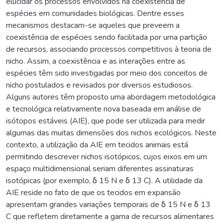
elucidar os processos envolvidos na coexistência de
espécies em comunidades biológicas. Dentre esses
mecanismos destacam-se aqueles que preveem a
coexistência de espécies sendo facilitada por uma partição
de recursos, associando processos competitivos à teoria de
nicho. Assim, a coexistência e as interações entre as
espécies têm sido investigadas por meio dos conceitos de
nicho postulados e revisados por diversos estudiosos.
Alguns autores têm proposto uma abordagem metodológica
e tecnológica relativamente nova baseada em análise de
isótopos estáveis (AIE), que pode ser utilizada para medir
algumas das muitas dimensões dos nichos ecológicos. Neste
contexto, a utilização da AIE em tecidos animais está
permitindo descrever nichos isotópicos, cujos eixos em um
espaço multidimensional seriam diferentes assinaturas
isotópicas (por exemplo, δ 15 N e δ 13 C). A utilidade da
AIE reside no fato de que os tecidos em expansão
apresentam grandes variações temporais de δ 15 N e δ 13
C que refletem diretamente a gama de recursos alimentares