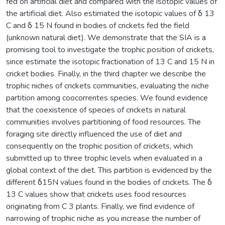
fed on artificial diet and compared with the isotopic values of
the artificial diet. Also estimated the isotopic values of δ 13
C and δ 15 N found in bodies of crickets fed the field
(unknown natural diet). We demonstrate that the SIA is a
promising tool to investigate the trophic position of crickets,
since estimate the isotopic fractionation of 13 C and 15 N in
cricket bodies. Finally, in the third chapter we describe the
trophic niches of crickets communities, evaluating the niche
partition among coocorrentes species. We found evidence
that the coexistence of species of crickets in natural
communities involves partitioning of food resources. The
foraging site directly influenced the use of diet and
consequently on the trophic position of crickets, which
submitted up to three trophic levels when evaluated in a
global context of the diet. This partition is evidenced by the
different δ15N values found in the bodies of crickets. The δ
13 C values show that crickets uses food resources
originating from C 3 plants. Finally, we find evidence of
narrowing of trophic niche as you increase the number of