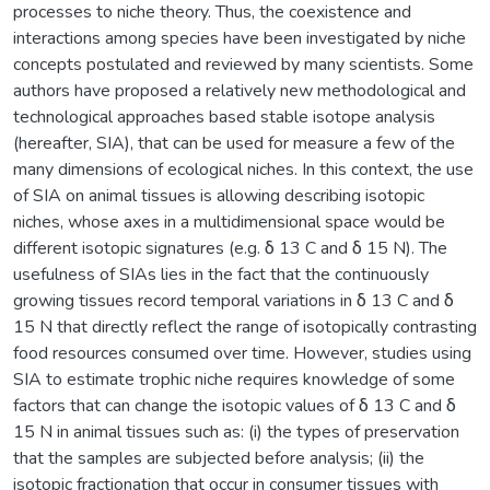
processes to niche theory. Thus, the coexistence and
interactions among species have been investigated by niche
concepts postulated and reviewed by many scientists. Some
authors have proposed a relatively new methodological and
technological approaches based stable isotope analysis
(hereafter, SIA), that can be used for measure a few of the
many dimensions of ecological niches. In this context, the use
of SIA on animal tissues is allowing describing isotopic
niches, whose axes in a multidimensional space would be
different isotopic signatures (e.g. δ 13 C and δ 15 N). The
usefulness of SIAs lies in the fact that the continuously
growing tissues record temporal variations in δ 13 C and δ
15 N that directly reflect the range of isotopically contrasting
food resources consumed over time. However, studies using
SIA to estimate trophic niche requires knowledge of some
factors that can change the isotopic values of δ 13 C and δ
15 N in animal tissues such as: (i) the types of preservation
that the samples are subjected before analysis; (ii) the
isotopic fractionation that occur in consumer tissues with