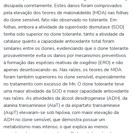
dissipada corretamente. Estes danos foram comprovados
pela elevação dos teores de malonaldeído (MDA) nas folhas
do clone sensível, fato não observado no tolerante. Em
folhas, embora a atividade da superóxido dismutase (SOD)
tenha sido superior no clone tolerante, tanto a atividade da
catalase quanto a capacidade antioxidante total foram
similares entre os clones, evidenciando que o clone tolerante
provavelmente evita os danos por mecanismos preventivos
à formação das espécies reativas de oxigênio (ERO) e não
apenas desintoxicando-as. Nas raízes, os teores de MDA
foram também superiores no clone sensível, especialmente
no tratamento com excesso de Mn. O clone tolerante teve
uma maior atividade da SOD e maior capacidade antioxidante
nas raízes. As atividades da álcool desidrogenase (ADH), da
alanina transaminase (AlaT) e da aspartato transaminase
(AspT) elevaram-se sob hipóxia, com maior elevação da
ADH no clone sensível, que demostra possuir um
metabolismo mais intenso, o que explica ao menos