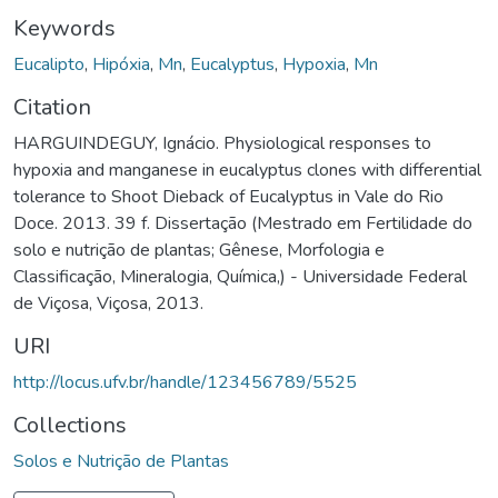
Keywords
Eucalipto
,
Hipóxia
,
Mn
,
Eucalyptus
,
Hypoxia
,
Mn
Citation
HARGUINDEGUY, Ignácio. Physiological responses to
hypoxia and manganese in eucalyptus clones with differential
tolerance to Shoot Dieback of Eucalyptus in Vale do Rio
Doce. 2013. 39 f. Dissertação (Mestrado em Fertilidade do
solo e nutrição de plantas; Gênese, Morfologia e
Classificação, Mineralogia, Química,) - Universidade Federal
de Viçosa, Viçosa, 2013.
URI
http://locus.ufv.br/handle/123456789/5525
Collections
Solos e Nutrição de Plantas