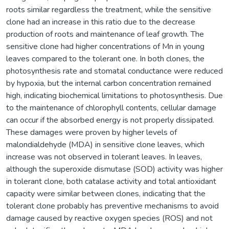
roots similar regardless the treatment, while the sensitive
clone had an increase in this ratio due to the decrease
production of roots and maintenance of leaf growth. The
sensitive clone had higher concentrations of Mn in young
leaves compared to the tolerant one. In both clones, the
photosynthesis rate and stomatal conductance were reduced
by hypoxia, but the internal carbon concentration remained
high, indicating biochemical limitations to photosynthesis. Due
to the maintenance of chlorophyll contents, cellular damage
can occur if the absorbed energy is not properly dissipated.
These damages were proven by higher levels of
malondialdehyde (MDA) in sensitive clone leaves, which
increase was not observed in tolerant leaves. In leaves,
although the superoxide dismutase (SOD) activity was higher
in tolerant clone, both catalase activity and total antioxidant
capacity were similar between clones, indicating that the
tolerant clone probably has preventive mechanisms to avoid
damage caused by reactive oxygen species (ROS) and not