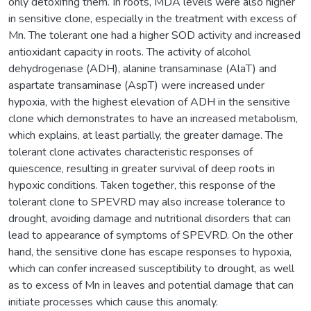
only detoxifing them. In roots, MDA levels were also higher
in sensitive clone, especially in the treatment with excess of
Mn. The tolerant one had a higher SOD activity and increased
antioxidant capacity in roots. The activity of alcohol
dehydrogenase (ADH), alanine transaminase (AlaT) and
aspartate transaminase (AspT) were increased under
hypoxia, with the highest elevation of ADH in the sensitive
clone which demonstrates to have an increased metabolism,
which explains, at least partially, the greater damage. The
tolerant clone activates characteristic responses of
quiescence, resulting in greater survival of deep roots in
hypoxic conditions. Taken together, this response of the
tolerant clone to SPEVRD may also increase tolerance to
drought, avoiding damage and nutritional disorders that can
lead to appearance of symptoms of SPEVRD. On the other
hand, the sensitive clone has escape responses to hypoxia,
which can confer increased susceptibility to drought, as well
as to excess of Mn in leaves and potential damage that can
initiate processes which cause this anomaly.