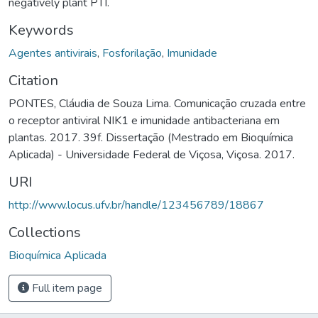
negatively plant PTI.
Keywords
Agentes antivirais
,
Fosforilação
,
Imunidade
Citation
PONTES, Cláudia de Souza Lima. Comunicação cruzada entre
o receptor antiviral NIK1 e imunidade antibacteriana em
plantas. 2017. 39f. Dissertação (Mestrado em Bioquímica
Aplicada) - Universidade Federal de Viçosa, Viçosa. 2017.
URI
http://www.locus.ufv.br/handle/123456789/18867
Collections
Bioquímica Aplicada
Full item page