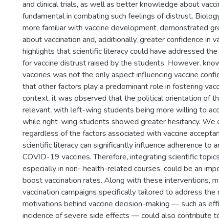
and clinical trials, as well as better knowledge about vacc
fundamental in combating such feelings of distrust. Biolo
more familiar with vaccine development, demonstrated g
about vaccination and, additionally, greater confidence in 
highlights that scientific literacy could have addressed the 
for vaccine distrust raised by the students. However, kn
vaccines was not the only aspect influencing vaccine conf
that other factors play a predominant role in fostering vacci
context, it was observed that the political orientation of 
relevant, with left-wing students being more willing to acc
while right-wing students showed greater hesitancy. We c
regardless of the factors associated with vaccine acceptan
scientific literacy can significantly influence adherence to 
COVID-19 vaccines. Therefore, integrating scientific topics 
especially in non- health-related courses, could be an imp
boost vaccination rates. Along with these interventions, 
vaccination campaigns specifically tailored to address the
motivations behind vaccine decision-making — such as eff
incidence of severe side effects — could also contribute t