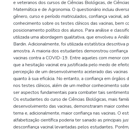
e veteranos dos cursos de Ciências Biológicas, de Ciênci
Matemática e de Agronomia. O questionário incluiu diver
gênero, curso e período matriculados, confiança vacinal, ad
conhecimento sobre os testes clínicos das vacinas, bem 
posicionamento político dos alunos. Para análise e classifi
utilizada uma abordagem qualitativa, que envolveu a Anál
Bardin. Adicionalmente, foi utilizada estatística descritiva 
amostra. A maioria dos estudantes demonstrou confiança
vacinas contra a COVID-19. Entre aqueles com menor con
que a hesitação vacinal era justificada pelo medo de efeito
percepção de um desenvolvimento acelerado das vacinas
quanto à sua eficácia. No entanto, a confiança em órgãos d
nos testes clínicos, além de um melhor conhecimento sob
ser aspectos fundamentais para combater tais sentimento
Os estudantes do curso de Ciências Biológicas, mais famil
desenvolvimento das vacinas, demonstraram maior conhe
tema e, adicionalmente, maior confiança nas vacinas. O es
alfabetização científica poderia ter sanado as principais just
desconfiança vacinal levantadas pelos estudantes. Porém