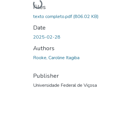
Loading...
Files
texto completo.pdf
(806.02 KB)
Date
2025-02-28
Authors
Rooke, Caroline Itagiba
Publisher
Universidade Federal de Viçosa