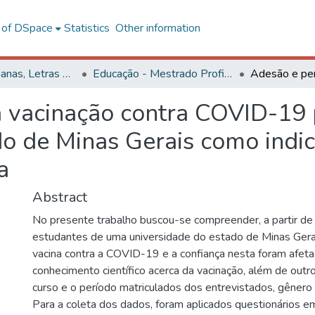
l of DSpace
Statistics
Other information
Ciências Humanas, Letras e Artes
Educação - Mestrado Profissional
 vacinação contra COVID-19 
o de Minas Gerais como indic
a
Abstract
No presente trabalho buscou-se compreender, a partir d
estudantes de uma universidade do estado de Minas Gera
vacina contra a COVID-19 e a confiança nesta foram afet
conhecimento científico acerca da vacinação, além de out
curso e o período matriculados dos entrevistados, gênero e
Para a coleta dos dados, foram aplicados questionários e