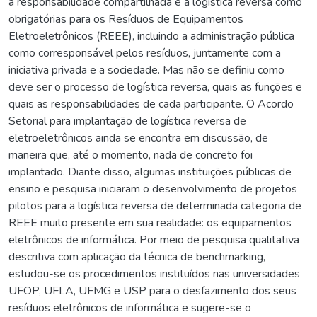
a responsabilidade compartilhada e a logística reversa como
obrigatórias para os Resíduos de Equipamentos
Eletroeletrônicos (REEE), incluindo a administração pública
como corresponsável pelos resíduos, juntamente com a
iniciativa privada e a sociedade. Mas não se definiu como
deve ser o processo de logística reversa, quais as funções e
quais as responsabilidades de cada participante. O Acordo
Setorial para implantação de logística reversa de
eletroeletrônicos ainda se encontra em discussão, de
maneira que, até o momento, nada de concreto foi
implantado. Diante disso, algumas instituições públicas de
ensino e pesquisa iniciaram o desenvolvimento de projetos
pilotos para a logística reversa de determinada categoria de
REEE muito presente em sua realidade: os equipamentos
eletrônicos de informática. Por meio de pesquisa qualitativa
descritiva com aplicação da técnica de benchmarking,
estudou-se os procedimentos instituídos nas universidades
UFOP, UFLA, UFMG e USP para o desfazimento dos seus
resíduos eletrônicos de informática e sugere-se o