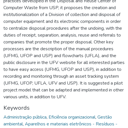
practices developed in the Disposal and Reuse Center of
Computer Waste from USP, it proposes the creation and
institutionalization of a Division of collection and disposal of
computer equipment and its electronic components in order
to centralize disposal procedures after the undoing, with the
duties of receipt, separation, analysis, reuse and referrals to
companies that promote the proper disposal. Other key
processes are the description of the manual procedures
(UFMG, UFOP and USP) and flowcharts (UFLA), and the
public disclosure in the UFV website for all interested parties
to have easy access (UFMG, UFOP and USP), in addition to
recording and monitoring through an asset tracking system
(UFMG, UFOP, UFLA, UFV and USP). It is suggested a pilot
project model that can be adapted and implemented in other
various units, in addition to UFV.
Keywords
Administração pública
,
Eficiência organizacional
,
Gestão
ambiental
,
Aparelhos e materiais eletrônicos - Resíduos -