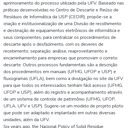
aprimoramento do processo utilizado pela UFV. Baseado nas
práticas desenvolvidas no Centro de Descarte e Reúso de
Resíduos de Informática da USP (CEDIR), propõe-se a
criação e institucionalização de uma Divisão de recolhimento
e destinação de equipamentos eletrônicos de informática e
seus componentes, para centralizar os procedimentos de
descarte após o desfazimento, com os deveres de
recebimento, separação, análise, reaproveitamento e
encaminhamento para empresas que promovam o correto
descarte. Outros processos fundamentais são a descrição
dos procedimentos em manuais (UFMG, UFOP e USP) e
fluxogramas (UFLA), bem como a divulgação no site da UFV
para que todos os interessados tenham fácil acesso (UFMG,
UFOP e USP), além do registro e acompanhamento através
de um sistema de controle de patrimônio (UFMG, UFOP,
UFLA, UFV e USP). Sugere-se um modelo de projeto piloto
que pode ser adaptado e implantado em outras diversas
unidades, além da UFV.
Six years ago, the Nacional Policy of Solid Residue