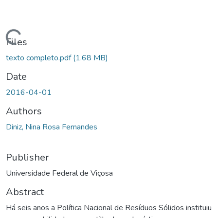
ding...
Files
texto completo.pdf
(1.68 MB)
Date
2016-04-01
Authors
Diniz, Nina Rosa Fernandes
Publisher
Universidade Federal de Viçosa
Abstract
Há seis anos a Política Nacional de Resíduos Sólidos instituiu