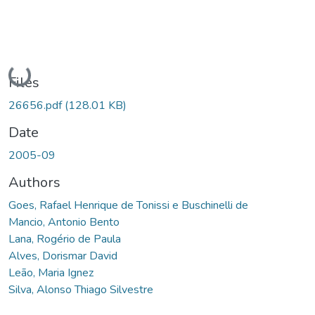
Loading...
Files
26656.pdf
(128.01 KB)
Date
2005-09
Authors
Goes, Rafael Henrique de Tonissi e Buschinelli de
Mancio, Antonio Bento
Lana, Rogério de Paula
Alves, Dorismar David
Leão, Maria Ignez
Silva, Alonso Thiago Silvestre