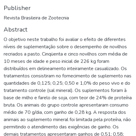
Publisher
Revista Brasileira de Zootecnia
Abstract
O objetivo neste trabalho foi avaliar o efeito de diferentes
níveis de suplementação sobre o desempenho de novilhos
recriados a pasto. Cinqüenta e cinco novilhos com média de
10 meses de idade e peso inicial de 226 kg foram
distribuídos em delineamento inteiramente casualizado. Os
tratamentos consistiram no fornecimento de suplemento nas
quantidades de 0,125; 0,25; 0,50 e 1,0% do peso vivo e do
tratamento controle (sal mineral). Os suplementos foram à
base de milho e farelo de soja, com teor de 24% de proteína
bruta. Os animais do grupo controle apresentaram consumo
médio de 70 g/dia, com ganho de 0,28 kg. A resposta dos
animais ao suplemento mineral foi limitada pela proteína, não
permitindo o atendimento das exigências de ganho. Os
demais tratamentos apresentaram ganhos de 0,51; 0,58;