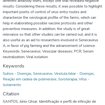
different antibody titers, except one that revealed negative
results. Considering these results, it was possible to highlight
important points of control of virus entry routes and
characterize the serological profile of the farms, which can
help in elaborating possible vaccine protocols and other
preventive measures. In addition, the study is of great
relevance so that other studies can be carried out, and it is
also useful as an aid to researchers involved in Senecavirus
A, in favor of pig farming and the advancement of science.
Keywords: Senecavirus; Vesicular diseases; PCR; Serum
neutralization; Viral isolation.
Keywords
Suínos - Doenças
,
Senecavirus
,
Vesícula biliar - Doenças
,
Reação em cadeia de polimerase
,
Soroterapia
,
Vírus -
Isolamento
Citation
SANTOS, Júnio César. Identificação e perfil de infecção de