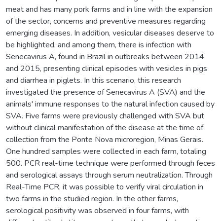
meat and has many pork farms and in line with the expansion
of the sector, concerns and preventive measures regarding
emerging diseases. In addition, vesicular diseases deserve to
be highlighted, and among them, there is infection with
Senecavirus A, found in Brazil in outbreaks between 2014
and 2015, presenting clinical episodes with vesicles in pigs
and diarrhea in piglets. In this scenario, this research
investigated the presence of Senecavirus A (SVA) and the
animals' immune responses to the natural infection caused by
SVA. Five farms were previously challenged with SVA but
without clinical manifestation of the disease at the time of
collection from the Ponte Nova microregion, Minas Gerais.
One hundred samples were collected in each farm, totaling
500. PCR real-time technique were performed through feces
and serological assays through serum neutralization. Through
Real-Time PCR, it was possible to verify viral circulation in
two farms in the studied region. In the other farms,
serological positivity was observed in four farms, with