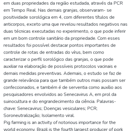
em duas propriedades da região estudada, através da PCR
em Tempo Real. Nas demais granjas, observaram- se
positividade sorológica em 4, com diferentes títulos de
anticorpos, exceto uma que revelou resultados negativos nas
duas técnicas executadas no experimento, o que pode inferir
em um bom controle sanitário da propriedade. Com esses
resultados foi possível destacar pontos importantes de
controle de rotas de entradas do vírus, bem como
caracterizar o perfil sorológico das granjas, o que pode
auxiliar na elaboração de possíveis protocolos vacinais e
demais medidas preventivas. Ademais, o estudo se faz de
grande relevância para que também outros mais possam ser
confeccionados, e também é de serventia como auxílio aos
pesquisadores envolvidos ao Senecavirus A, em prol da
suinocultura e do engrandecimento da ciência. Palavras-
chave: Senecavirus; Doenças vesiculares; PCR;
Soroneutralização; Isolamento viral.
Pig farming is an activity of notorious importance for the
world economy. Brazil is the fourth largest producer of pork