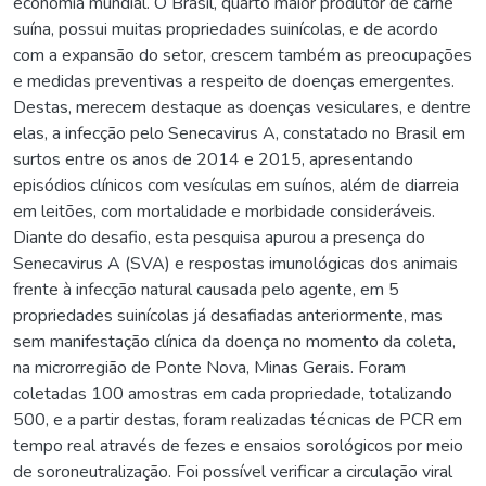
economia mundial. O Brasil, quarto maior produtor de carne
suína, possui muitas propriedades suinícolas, e de acordo
com a expansão do setor, crescem também as preocupações
e medidas preventivas a respeito de doenças emergentes.
Destas, merecem destaque as doenças vesiculares, e dentre
elas, a infecção pelo Senecavirus A, constatado no Brasil em
surtos entre os anos de 2014 e 2015, apresentando
episódios clínicos com vesículas em suínos, além de diarreia
em leitões, com mortalidade e morbidade consideráveis.
Diante do desafio, esta pesquisa apurou a presença do
Senecavirus A (SVA) e respostas imunológicas dos animais
frente à infecção natural causada pelo agente, em 5
propriedades suinícolas já desafiadas anteriormente, mas
sem manifestação clínica da doença no momento da coleta,
na microrregião de Ponte Nova, Minas Gerais. Foram
coletadas 100 amostras em cada propriedade, totalizando
500, e a partir destas, foram realizadas técnicas de PCR em
tempo real através de fezes e ensaios sorológicos por meio
de soroneutralização. Foi possível verificar a circulação viral