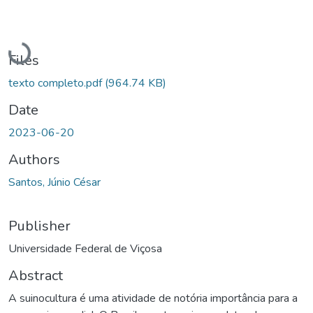
Loading...
Files
texto completo.pdf
(964.74 KB)
Date
2023-06-20
Authors
Santos, Júnio César
Publisher
Universidade Federal de Viçosa
Abstract
A suinocultura é uma atividade de notória importância para a