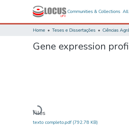
Communities & Collections
Al
Home
Teses e Dissertações
Ciências Agrá
Gene expression profi
Loading...
Files
texto completo.pdf
(792.78 KB)