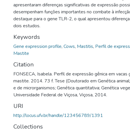
apresentaram diferenças significativas de expressão pos
desempenham funções importantes no combate à infecção
destaque para o gene TLR-2, o qual apresentou diferenç
dois estudos.
Keywords
Gene expression profile
,
Cows
,
Mastitis
,
Perfil de expres
Mastite
Citation
FONSECA, Isabela. Perfil de expressão gênica em vacas g
mastite. 2014. 73 f. Tese (Doutorado em Genética animal
e de microrganismos; Genética quantitativa; Genética vege
Universidade Federal de Viçosa, Viçosa, 2014.
URI
http://locus.ufv.br/handle/123456789/1391
Collections