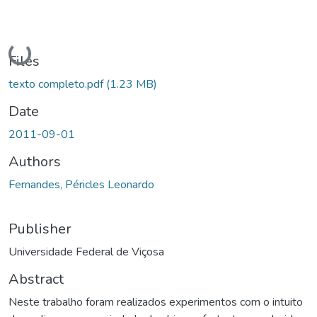
Loading...
Files
texto completo.pdf
(1.23 MB)
Date
2011-09-01
Authors
Fernandes, Péricles Leonardo
Publisher
Universidade Federal de Viçosa
Abstract
Neste trabalho foram realizados experimentos com o intuito