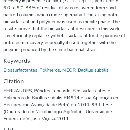
recovery in presence of NaCl (30-100 g.L-1) and at pH of
6.0 to 9.0. 88% of residual oil was recovered from sand-
packed columns when crude supernatant containing both
biosurfactant and polymer was used as mobile phase. The
results prove that the biosurfactant described in this work
can efficiently replace synthetic surfactant for the purpose of
petroleum recovery, especially if used together with the
polymer produced by the same bacterial strain.
Keywords
Biossurfactantes
,
Polímeros
,
MEOR
,
Bacillus subtilis
Citation
FERNANDES, Péricles Leonardo. Biossurfactantes e
Polímeros de Bacillus subtilis RI4914 e sua Aplicação em
Recuperação Avançada de Petróleo. 2011. 93 f. Tese
(Doutorado em Microbiologia Agrícola) - Universidade
Federal de Viçosa, Viçosa. 2011.
URI