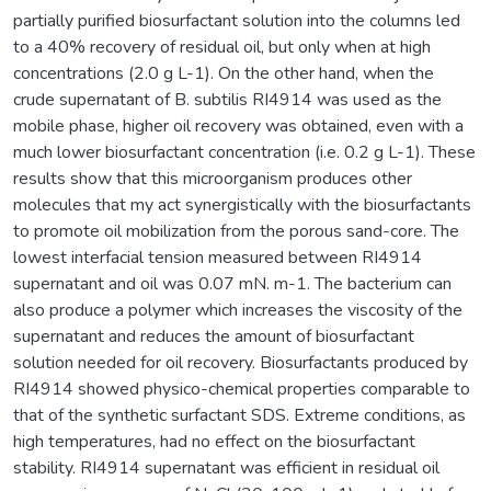
partially purified biosurfactant solution into the columns led
to a 40% recovery of residual oil, but only when at high
concentrations (2.0 g L-1). On the other hand, when the
crude supernatant of B. subtilis RI4914 was used as the
mobile phase, higher oil recovery was obtained, even with a
much lower biosurfactant concentration (i.e. 0.2 g L-1). These
results show that this microorganism produces other
molecules that my act synergistically with the biosurfactants
to promote oil mobilization from the porous sand-core. The
lowest interfacial tension measured between RI4914
supernatant and oil was 0.07 mN. m-1. The bacterium can
also produce a polymer which increases the viscosity of the
supernatant and reduces the amount of biosurfactant
solution needed for oil recovery. Biosurfactants produced by
RI4914 showed physico-chemical properties comparable to
that of the synthetic surfactant SDS. Extreme conditions, as
high temperatures, had no effect on the biosurfactant
stability. RI4914 supernatant was efficient in residual oil