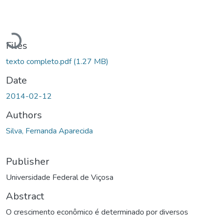
Loading...
Files
texto completo.pdf
(1.27 MB)
Date
2014-02-12
Authors
Silva, Fernanda Aparecida
Publisher
Universidade Federal de Viçosa
Abstract
O crescimento econômico é determinado por diversos