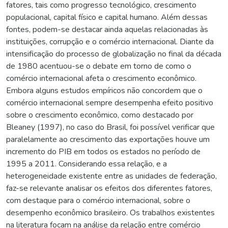
fatores, tais como progresso tecnológico, crescimento
populacional, capital físico e capital humano. Além dessas
fontes, podem-se destacar ainda aquelas relacionadas às
instituições, corrupção e o comércio internacional. Diante da
intensificação do processo de globalização no final da década
de 1980 acentuou-se o debate em torno de como o
comércio internacional afeta o crescimento econômico.
Embora alguns estudos empíricos não concordem que o
comércio internacional sempre desempenha efeito positivo
sobre o crescimento econômico, como destacado por
Bleaney (1997), no caso do Brasil, foi possível verificar que
paralelamente ao crescimento das exportações houve um
incremento do PIB em todos os estados no período de
1995 a 2011. Considerando essa relação, e a
heterogeneidade existente entre as unidades de federação,
faz-se relevante analisar os efeitos dos diferentes fatores,
com destaque para o comércio internacional, sobre o
desempenho econômico brasileiro. Os trabalhos existentes
na literatura focam na análise da relação entre comércio