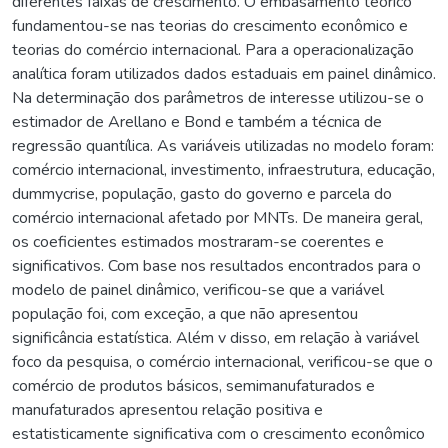
diferentes faixas de crescimento. O embasamento teórico
fundamentou-se nas teorias do crescimento econômico e
teorias do comércio internacional. Para a operacionalização
analítica foram utilizados dados estaduais em painel dinâmico.
Na determinação dos parâmetros de interesse utilizou-se o
estimador de Arellano e Bond e também a técnica de
regressão quantílica. As variáveis utilizadas no modelo foram:
comércio internacional, investimento, infraestrutura, educação,
dummycrise, população, gasto do governo e parcela do
comércio internacional afetado por MNTs. De maneira geral,
os coeficientes estimados mostraram-se coerentes e
significativos. Com base nos resultados encontrados para o
modelo de painel dinâmico, verificou-se que a variável
população foi, com exceção, a que não apresentou
significância estatística. Além v disso, em relação à variável
foco da pesquisa, o comércio internacional, verificou-se que o
comércio de produtos básicos, semimanufaturados e
manufaturados apresentou relação positiva e
estatisticamente significativa com o crescimento econômico