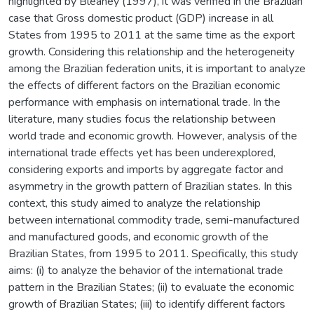
highlighted by Bleaney (1997), it was verified in the Brazilian
case that Gross domestic product (GDP) increase in all
States from 1995 to 2011 at the same time as the export
growth. Considering this relationship and the heterogeneity
among the Brazilian federation units, it is important to analyze
the effects of different factors on the Brazilian economic
performance with emphasis on international trade. In the
literature, many studies focus the relationship between
world trade and economic growth. However, analysis of the
international trade effects yet has been underexplored,
considering exports and imports by aggregate factor and
asymmetry in the growth pattern of Brazilian states. In this
context, this study aimed to analyze the relationship
between international commodity trade, semi-manufactured
and manufactured goods, and economic growth of the
Brazilian States, from 1995 to 2011. Specifically, this study
aims: (i) to analyze the behavior of the international trade
pattern in the Brazilian States; (ii) to evaluate the economic
growth of Brazilian States; (iii) to identify different factors