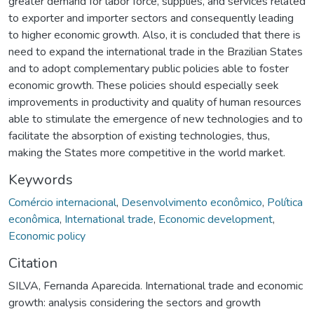
greater demand for labor force, supplies, and services related
to exporter and importer sectors and consequently leading
to higher economic growth. Also, it is concluded that there is
need to expand the international trade in the Brazilian States
and to adopt complementary public policies able to foster
economic growth. These policies should especially seek
improvements in productivity and quality of human resources
able to stimulate the emergence of new technologies and to
facilitate the absorption of existing technologies, thus,
making the States more competitive in the world market.
Keywords
Comércio internacional
,
Desenvolvimento econômico
,
Política
econômica
,
International trade
,
Economic development
,
Economic policy
Citation
SILVA, Fernanda Aparecida. International trade and economic
growth: analysis considering the sectors and growth