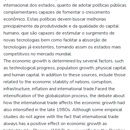
internacional dos estados, quanto de adotar políticas públicas
complementares capazes de fomentar o crescimento
econômico. Estas políticas devem buscar melhorias
principalmente da produtividade e da qualidade do capital
humano, que são capazes de estimular o surgimento de
novas tecnologias bem como facilitar a absorção de
tecnologias já existentes, tornando assim os estados mais
competitivos no mercado mundial.
The economic growth is determined by several factors, such
as technological progress, population growth, physical capital
and human capital. In addition to these sources, include those
related to the economic stability of nations, corruption,
infrastructure, inflation and international trade.Faced the
intensification of the globalization process, the debate about
how the international trade affects the economic growth had
also intensified in the late 1980s. Although some empirical
studies do not agree with the fact that international trade
always has a positive effect on economic growth as