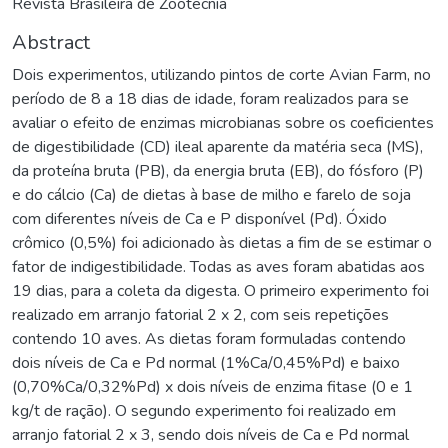
Revista Brasileira de Zootecnia
Abstract
Dois experimentos, utilizando pintos de corte Avian Farm, no
período de 8 a 18 dias de idade, foram realizados para se
avaliar o efeito de enzimas microbianas sobre os coeficientes
de digestibilidade (CD) ileal aparente da matéria seca (MS),
da proteína bruta (PB), da energia bruta (EB), do fósforo (P)
e do cálcio (Ca) de dietas à base de milho e farelo de soja
com diferentes níveis de Ca e P disponível (Pd). Óxido
crômico (0,5%) foi adicionado às dietas a fim de se estimar o
fator de indigestibilidade. Todas as aves foram abatidas aos
19 dias, para a coleta da digesta. O primeiro experimento foi
realizado em arranjo fatorial 2 x 2, com seis repetições
contendo 10 aves. As dietas foram formuladas contendo
dois níveis de Ca e Pd normal (1%Ca/0,45%Pd) e baixo
(0,70%Ca/0,32%Pd) x dois níveis de enzima fitase (0 e 1
kg/t de ração). O segundo experimento foi realizado em
arranjo fatorial 2 x 3, sendo dois níveis de Ca e Pd normal