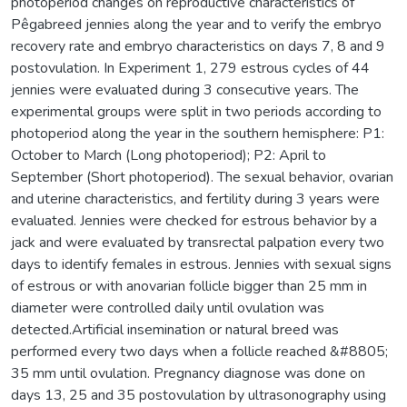
photoperiod changes on reproductive characteristics of
Pêgabreed jennies along the year and to verify the embryo
recovery rate and embryo characteristics on days 7, 8 and 9
postovulation. In Experiment 1, 279 estrous cycles of 44
jennies were evaluated during 3 consecutive years. The
experimental groups were split in two periods according to
photoperiod along the year in the southern hemisphere: P1:
October to March (Long photoperiod); P2: April to
September (Short photoperiod). The sexual behavior, ovarian
and uterine characteristics, and fertility during 3 years were
evaluated. Jennies were checked for estrous behavior by a
jack and were evaluated by transrectal palpation every two
days to identify females in estrous. Jennies with sexual signs
of estrous or with anovarian follicle bigger than 25 mm in
diameter were controlled daily until ovulation was
detected.Artificial insemination or natural breed was
performed every two days when a follicle reached &#8805;
35 mm until ovulation. Pregnancy diagnose was done on
days 13, 25 and 35 postovulation by ultrasonography using