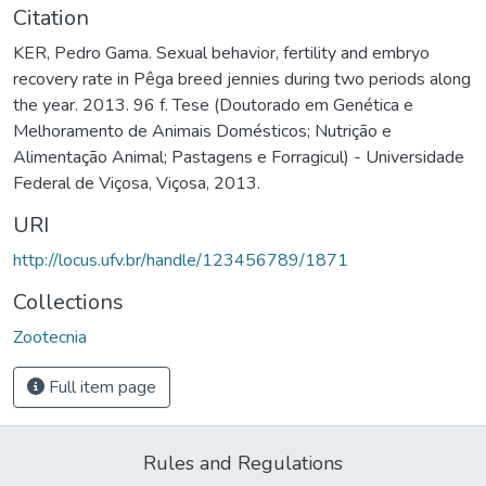
Citation
KER, Pedro Gama. Sexual behavior, fertility and embryo
recovery rate in Pêga breed jennies during two periods along
the year. 2013. 96 f. Tese (Doutorado em Genética e
Melhoramento de Animais Domésticos; Nutrição e
Alimentação Animal; Pastagens e Forragicul) - Universidade
Federal de Viçosa, Viçosa, 2013.
URI
http://locus.ufv.br/handle/123456789/1871
Collections
Zootecnia
Full item page
Rules and Regulations