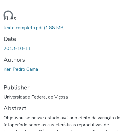
oading...
Files
texto completo.pdf
(1.88 MB)
Date
2013-10-11
Authors
Ker, Pedro Gama
Publisher
Universidade Federal de Viçosa
Abstract
Objetivou-se nesse estudo avaliar o efeito da variação do
fotoperíodo sobre as características reprodutivas de