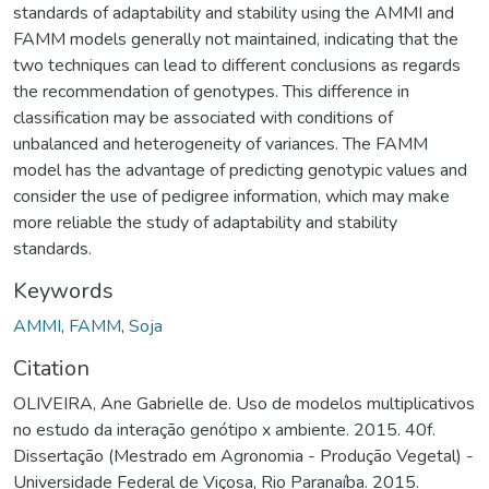
standards of adaptability and stability using the AMMI and
FAMM models generally not maintained, indicating that the
two techniques can lead to different conclusions as regards
the recommendation of genotypes. This difference in
classification may be associated with conditions of
unbalanced and heterogeneity of variances. The FAMM
model has the advantage of predicting genotypic values and
consider the use of pedigree information, which may make
more reliable the study of adaptability and stability
standards.
Keywords
AMMI
,
FAMM
,
Soja
Citation
OLIVEIRA, Ane Gabrielle de. Uso de modelos multiplicativos
no estudo da interação genótipo x ambiente. 2015. 40f.
Dissertação (Mestrado em Agronomia - Produção Vegetal) -
Universidade Federal de Viçosa, Rio Paranaíba. 2015.