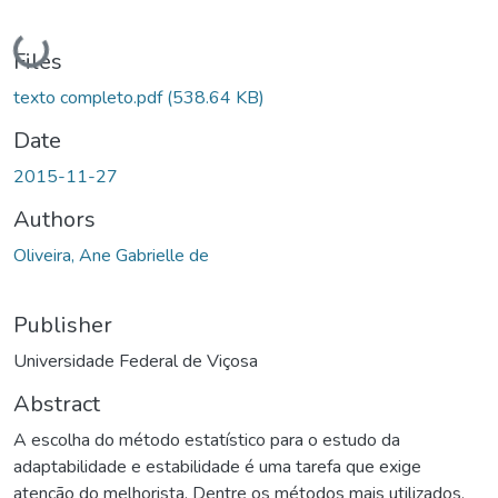
Loading...
Files
texto completo.pdf
(538.64 KB)
Date
2015-11-27
Authors
Oliveira, Ane Gabrielle de
Publisher
Universidade Federal de Viçosa
Abstract
A escolha do método estatístico para o estudo da
adaptabilidade e estabilidade é uma tarefa que exige
atenção do melhorista. Dentre os métodos mais utilizados,