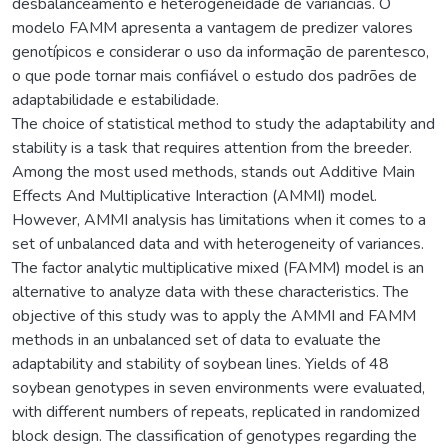
desbalanceamento e heterogeneidade de variâncias. O
modelo FAMM apresenta a vantagem de predizer valores
genotípicos e considerar o uso da informação de parentesco,
o que pode tornar mais confiável o estudo dos padrões de
adaptabilidade e estabilidade.
The choice of statistical method to study the adaptability and
stability is a task that requires attention from the breeder.
Among the most used methods, stands out Additive Main
Effects And Multiplicative Interaction (AMMI) model.
However, AMMI analysis has limitations when it comes to a
set of unbalanced data and with heterogeneity of variances.
The factor analytic multiplicative mixed (FAMM) model is an
alternative to analyze data with these characteristics. The
objective of this study was to apply the AMMI and FAMM
methods in an unbalanced set of data to evaluate the
adaptability and stability of soybean lines. Yields of 48
soybean genotypes in seven environments were evaluated,
with different numbers of repeats, replicated in randomized
block design. The classification of genotypes regarding the