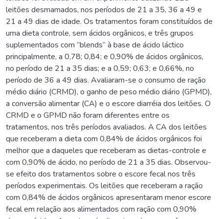
leitões desmamados, nos períodos de 21 a 35, 36 a 49 e
21 a 49 dias de idade. Os tratamentos foram constituídos de
uma dieta controle, sem ácidos orgânicos, e três grupos
suplementados com “blends” à base de ácido láctico
principalmente, a 0,78; 0,84; e 0,90% de ácidos orgânicos,
no período de 21 a 35 dias; e a 0,59; 0,63; e 0,66%, no
período de 36 a 49 dias. Avaliaram-se o consumo de ração
médio diário (CRMD), o ganho de peso médio diário (GPMD),
a conversão alimentar (CA) e o escore diarréia dos leitões. O
CRMD e o GPMD não foram diferentes entre os
tratamentos, nos três períodos avaliados. A CA dos leitões
que receberam a dieta com 0,84% de ácidos orgânicos foi
melhor que a daqueles que receberam as dietas-controle e
com 0,90% de ácido, no período de 21 a 35 dias. Observou-
se efeito dos tratamentos sobre o escore fecal nos três
períodos experimentais. Os leitões que receberam a ração
com 0,84% de ácidos orgânicos apresentaram menor escore
fecal em relação aos alimentados com ração com 0,90%