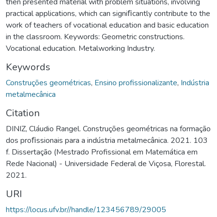
then presented material with problem situations, involving
practical applications, which can signiﬁcantly contribute to the
work of teachers of vocational education and basic education
in the classroom. Keywords: Geometric constructions.
Vocational education. Metalworking Industry.
Keywords
Construções geométricas
,
Ensino profissionalizante
,
Indústria
metalmecânica
Citation
DINIZ, Cláudio Rangel. Construções geométricas na formação
dos proﬁssionais para a indústria metalmecânica. 2021. 103
f. Dissertação (Mestrado Profissional em Matemática em
Rede Nacional) - Universidade Federal de Viçosa, Florestal.
2021.
URI
https://locus.ufv.br//handle/123456789/29005