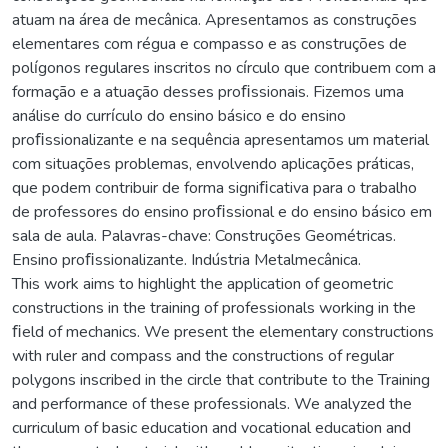
atuam na área de mecânica. Apresentamos as construções
elementares com régua e compasso e as construções de
polı́gonos regulares inscritos no cı́rculo que contribuem com a
formação e a atuação desses proﬁssionais. Fizemos uma
análise do currı́culo do ensino básico e do ensino
proﬁssionalizante e na sequência apresentamos um material
com situações problemas, envolvendo aplicações práticas,
que podem contribuir de forma signiﬁcativa para o trabalho
de professores do ensino proﬁssional e do ensino básico em
sala de aula. Palavras-chave: Construções Geométricas.
Ensino proﬁssionalizante. Indústria Metalmecânica.
This work aims to highlight the application of geometric
constructions in the training of professionals working in the
ﬁeld of mechanics. We present the elementary constructions
with ruler and compass and the constructions of regular
polygons inscribed in the circle that contribute to the Training
and performance of these professionals. We analyzed the
curriculum of basic education and vocational education and