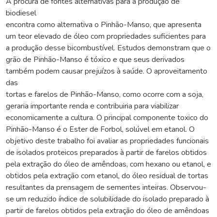
A procura de fontes alternativas para a produção de
biodiesel
encontra como alternativa o Pinhão-Manso, que apresenta
um teor elevado de óleo com propriedades suficientes para
a produção desse bicombustível. Estudos demonstram que o
grão de Pinhão-Manso é tóxico e que seus derivados
também podem causar prejuízos à saúde. O aproveitamento
das
tortas e farelos de Pinhão-Manso, como ocorre com a soja,
geraria importante renda e contribuiria para viabilizar
economicamente a cultura. O principal componente toxico do
Pinhão-Manso é o Ester de Forbol, solúvel em etanol. O
objetivo deste trabalho foi avaliar as propriedades funcionais
de isolados proteicos preparados à partir de farelos obtidos
pela extração do óleo de amêndoas, com hexano ou etanol, e
obtidos pela extração com etanol, do óleo residual de tortas
resultantes da prensagem de sementes inteiras. Observou-
se um reduzido índice de solubilidade do isolado preparado à
partir de farelos obtidos pela extração do óleo de amêndoas