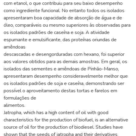
com etanol, o que contribuiu para seu baixo desempenho
como ingrediente funcional. No entanto todos os isolados
apresentaram boa capacidade de absorção de água e de
óleo, comparáveis ou mesmo superiores às observadas para
os isolados padrões de caseína e soja. A atividade
espumante e emulsificante, das proteínas oriundas de
amêndoas
descascadas e desengorduradas com hexano, foi superior
aos valores obtidos para as demais amostras. Em geral, os
isolados das sementes e amêndoas de Pinhão-Manso,
apresentaram desempenho consideravelmente melhor que
os isolados padrões de soja e caseína, demonstrando ser
possível o aproveitamento destas tortas e farelos em
formulações de
alimentos.
Jatropha, which has a high content of oil with good
characteristics for the production of biofuel, is an alternative
source of oil for the production of biodiesel. Studies have
shown that the seeds of jatropha and their derivatives