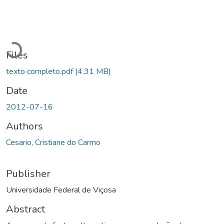
Loading...
Files
texto completo.pdf
(4.31 MB)
Date
2012-07-16
Authors
Cesario, Cristiane do Carmo
Publisher
Universidade Federal de Viçosa
Abstract