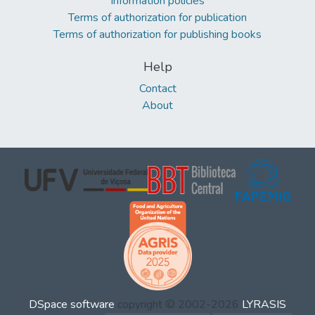
Information policies
Terms of authorization for publication
Terms of authorization for publishing books
Help
Contact
About
DSpace software
copyright © 2002-2026
LYRASIS