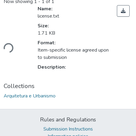
Now showing
1 - 1 of 1
Name:
license.txt
Size:
1.71 KB
Loading...
Format:
Item-specific license agreed upon
to submission
Description:
Collections
Arquitetura e Urbanismo
Rules and Regulations
Submission Instructions