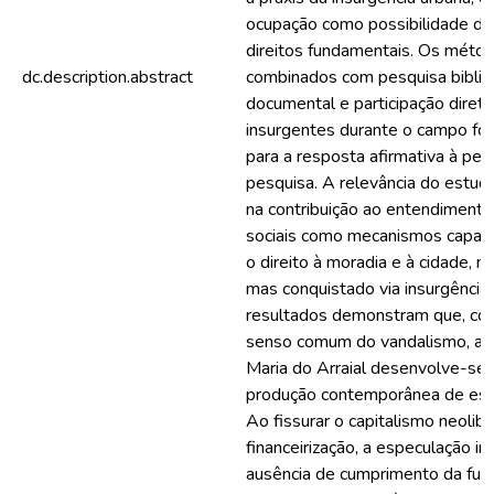
ocupação como possibilidade de
direitos fundamentais. Os méto
dc.description.abstract
combinados com pesquisa bibliog
documental e participação diret
insurgentes durante o campo fo
para a resposta afirmativa à per
pesquisa. A relevância do estud
na contribuição ao entendimento
sociais como mecanismos capaz
o direito à moradia e à cidade, n
mas conquistado via insurgência
resultados demonstram que, con
senso comum do vandalismo, a 
Maria do Arraial desenvolve-se
produção contemporânea de esp
Ao fissurar o capitalismo neolibe
financeirização, a especulação imo
ausência de cumprimento da funç