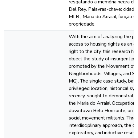
resgatando a memória negra do a
Del Rey. Palavras-chave: cidadan
MLB ; Maria do Arraial; função so
propriedade.
With the aim of analyzing the pos
access to housing rights as an e
right to the city, this research ha
object the study of insurgent pr
promoted by the Movement of S
Neighborhoods, Villages, and S
MG). The single case study, bas
privileged location, historical s
recency, sought to demonstrate 
the Maria do Arraial Occupation, 
downtown Belo Horizonte, on re
social movement militants. Thro
interdisciplinary approach, the qua
exploratory, and inductive resear