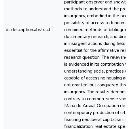
participant observer and snowba
methods to understand the praxi
insurgency, embodied in the occu
possibility of access to fundamen
dc.description.abstract
combined methods of bibliograph
documentary research, and direct
in insurgent actions during fiel
essential for the affirmative res
research question. The relevance
is evidenced in its contribution t
understanding social practices 
capable of accessing housing and 
not granted, but conquered thro
insurgency. The results demonstr
contrary to common-sense vanda
Maria do Arraial Occupation dev
contemporary production of urba
fissuring neoliberal capitalism, i
financialization, real estate spec