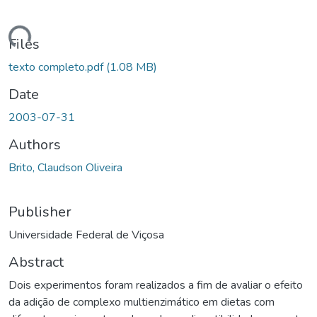
ading...
Files
texto completo.pdf
(1.08 MB)
Date
2003-07-31
Authors
Brito, Claudson Oliveira
Publisher
Universidade Federal de Viçosa
Abstract
Dois experimentos foram realizados a fim de avaliar o efeito
da adição de complexo multienzimático em dietas com