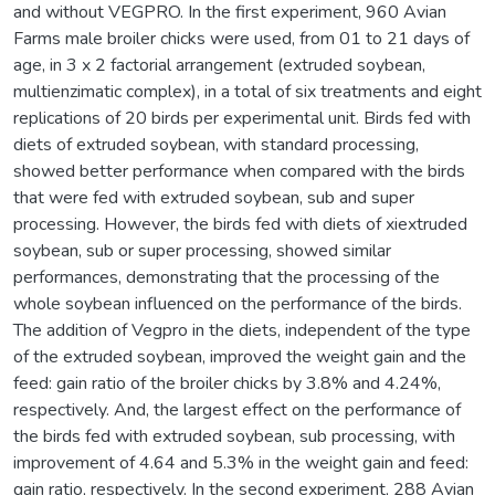
and without VEGPRO. In the first experiment, 960 Avian
Farms male broiler chicks were used, from 01 to 21 days of
age, in 3 x 2 factorial arrangement (extruded soybean,
multienzimatic complex), in a total of six treatments and eight
replications of 20 birds per experimental unit. Birds fed with
diets of extruded soybean, with standard processing,
showed better performance when compared with the birds
that were fed with extruded soybean, sub and super
processing. However, the birds fed with diets of xiextruded
soybean, sub or super processing, showed similar
performances, demonstrating that the processing of the
whole soybean influenced on the performance of the birds.
The addition of Vegpro in the diets, independent of the type
of the extruded soybean, improved the weight gain and the
feed: gain ratio of the broiler chicks by 3.8% and 4.24%,
respectively. And, the largest effect on the performance of
the birds fed with extruded soybean, sub processing, with
improvement of 4.64 and 5.3% in the weight gain and feed:
gain ratio, respectively. In the second experiment, 288 Avian