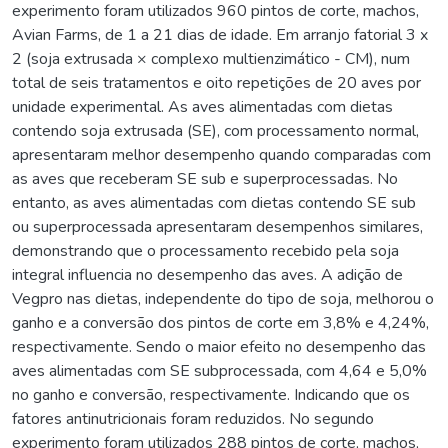
experimento foram utilizados 960 pintos de corte, machos,
Avian Farms, de 1 a 21 dias de idade. Em arranjo fatorial 3 x
2 (soja extrusada × complexo multienzimático - CM), num
total de seis tratamentos e oito repetições de 20 aves por
unidade experimental. As aves alimentadas com dietas
contendo soja extrusada (SE), com processamento normal,
apresentaram melhor desempenho quando comparadas com
as aves que receberam SE sub e superprocessadas. No
entanto, as aves alimentadas com dietas contendo SE sub
ou superprocessada apresentaram desempenhos similares,
demonstrando que o processamento recebido pela soja
integral influencia no desempenho das aves. A adição de
Vegpro nas dietas, independente do tipo de soja, melhorou o
ganho e a conversão dos pintos de corte em 3,8% e 4,24%,
respectivamente. Sendo o maior efeito no desempenho das
aves alimentadas com SE subprocessada, com 4,64 e 5,0%
no ganho e conversão, respectivamente. Indicando que os
fatores antinutricionais foram reduzidos. No segundo
experimento foram utilizados 288 pintos de corte, machos,