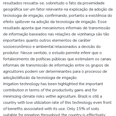
resultados ressalta-se, sobretudo o fato da proximidade
geográfica ser um fator relevante na explicação da adoção da
tecnologia de irrigação, confirmando, portanto a existência do
efeito spillover na adoção da tecnologia de irrigação. Esse
resultado aponta que mecanismos informais de transmissão
de informação baseados nas relações de vizinhança são tão
importantes quanto outros elementos de caráter
socioeconômico e ambiental relacionados a decisão do
produtor. Nesse sentido, o estudo permite inferir que o
fortalecimento de políticas públicas que estimulem os canais
informais de transmissão de informação entre os grupos de
agricultores podem ser determinantes para o processo de
adoção/difusão da tecnologia de irrigação.
Irrigation technology has been highlighted the important
contribution in terms of the productivity gains and for
minimizing climate risks within agriculture. Brazil is still a
country with low utilization rate of this technology even front
of benefits associated with its use. Only 15% of soils
suitable for irrigation throughout the country is effectively