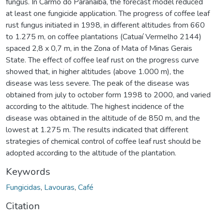
fungus. In Carmo do Paranaíba, the forecast model reduced
at least one fungicide application. The progress of coffee leaf
rust fungus initiated in 1998, in different altitudes from 660
to 1.275 m, on coffee plantations (Catuaí Vermelho 2144)
spaced 2,8 x 0,7 m, in the Zona of Mata of Minas Gerais
State. The effect of coffee leaf rust on the progress curve
showed that, in higher altitudes (above 1.000 m), the
disease was less severe. The peak of the disease was
obtained from july to october form 1998 to 2000, and varied
according to the altitude. The highest incidence of the
disease was obtained in the altitude of de 850 m, and the
lowest at 1.275 m. The results indicated that different
strategies of chemical control of coffee leaf rust should be
adopted according to the altitude of the plantation.
Keywords
Fungicidas
,
Lavouras
,
Café
Citation