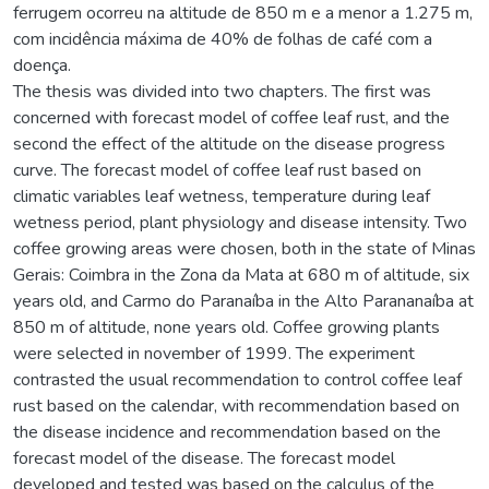
ferrugem ocorreu na altitude de 850 m e a menor a 1.275 m,
com incidência máxima de 40% de folhas de café com a
doença.
The thesis was divided into two chapters. The first was
concerned with forecast model of coffee leaf rust, and the
second the effect of the altitude on the disease progress
curve. The forecast model of coffee leaf rust based on
climatic variables leaf wetness, temperature during leaf
wetness period, plant physiology and disease intensity. Two
coffee growing areas were chosen, both in the state of Minas
Gerais: Coimbra in the Zona da Mata at 680 m of altitude, six
years old, and Carmo do Paranaíba in the Alto Parananaíba at
850 m of altitude, none years old. Coffee growing plants
were selected in november of 1999. The experiment
contrasted the usual recommendation to control coffee leaf
rust based on the calendar, with recommendation based on
the disease incidence and recommendation based on the
forecast model of the disease. The forecast model
developed and tested was based on the calculus of the