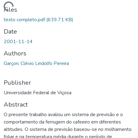
ding...
Files
texto completo.pdf
(639.71 KB)
Date
2001-11-14
Authors
Garçon, Clévio Lindolfo Pereira
Publisher
Universidade Federal de Viçosa
Abstract
O presente trabalho avaliou um sistema de previsão e o
comportamento da ferrugem do cafeeiro em diferentes
altitudes. O sistema de previsão baseou-se no molhamento
foliar e na temperatura média durante o período de