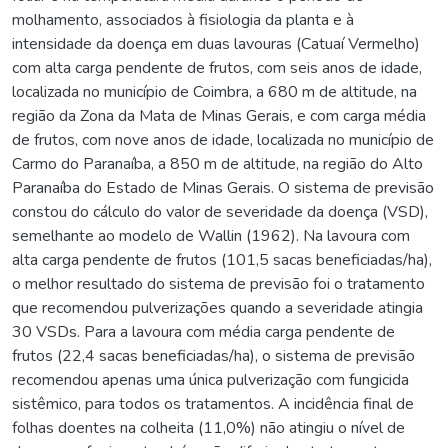
molhamento, associados à fisiologia da planta e à
intensidade da doença em duas lavouras (Catuaí Vermelho)
com alta carga pendente de frutos, com seis anos de idade,
localizada no município de Coimbra, a 680 m de altitude, na
região da Zona da Mata de Minas Gerais, e com carga média
de frutos, com nove anos de idade, localizada no município de
Carmo do Paranaíba, a 850 m de altitude, na região do Alto
Paranaíba do Estado de Minas Gerais. O sistema de previsão
constou do cálculo do valor de severidade da doença (VSD),
semelhante ao modelo de Wallin (1962). Na lavoura com
alta carga pendente de frutos (101,5 sacas beneficiadas/ha),
o melhor resultado do sistema de previsão foi o tratamento
que recomendou pulverizações quando a severidade atingia
30 VSDs. Para a lavoura com média carga pendente de
frutos (22,4 sacas beneficiadas/ha), o sistema de previsão
recomendou apenas uma única pulverização com fungicida
sistêmico, para todos os tratamentos. A incidência final de
folhas doentes na colheita (11,0%) não atingiu o nível de