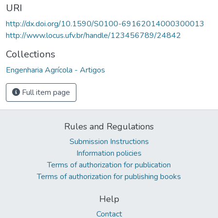
URI
http://dx.doi.org/10.1590/S0100-69162014000300013
http://www.locus.ufv.br/handle/123456789/24842
Collections
Engenharia Agrícola - Artigos
Full item page
Rules and Regulations
Submission Instructions
Information policies
Terms of authorization for publication
Terms of authorization for publishing books
Help
Contact