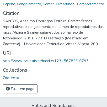
Caprino
,
Congelamento
,
Semen
,
Luz artificial
,
Comportamento
Citation
SANTOS, Anselmo Domingos Ferreira. Características
reprodutivas e congelamento do sêmen de reprodutores das
raças Alpina e Saanen submetidos ao manejo de
fotoperíodo. 2001. 77 f. Dissertação (Mestrado em
Zootecnia) - Universidade Federal de Viçosa, Viçosa. 2001.
URI
http://www.locus.ufv.br/handle/123456789/10793
Collections
Zootecnia
Full item page
Rules and Regulations