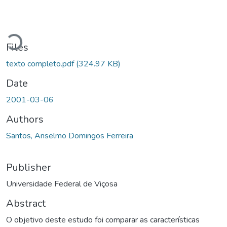
Loading...
Files
texto completo.pdf
(324.97 KB)
Date
2001-03-06
Authors
Santos, Anselmo Domingos Ferreira
Publisher
Universidade Federal de Viçosa
Abstract
O objetivo deste estudo foi comparar as características