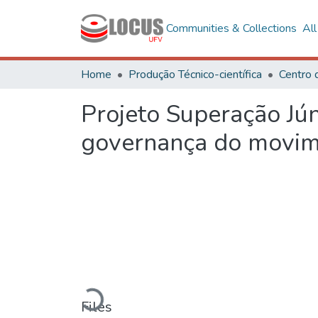
Communities & Collections
Al
Home
Produção Técnico-científica
Projeto Superação Jún
governança do movime
Loading...
Files