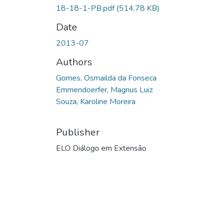
18-18-1-PB.pdf
(514.78 KB)
Date
2013-07
Authors
Gomes, Osmailda da Fonseca
Emmendoerfer, Magnus Luiz
Souza, Karoline Moreira
Publisher
ELO Diálogo em Extensão